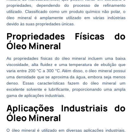
propriedades, dependendo do processo de refinamento
utilizado. Classificado como um produto químico não polar, o
óleo mineral é amplamente utilizado em várias indústrias
devido às suas propriedades únicas.
Propriedades Físicas do
Óleo Mineral
As propriedades físicas do óleo mineral incluem uma baixa
viscosidade, alta fluidez e uma temperatura de ebulição que
varia entre 200 °C a 300 °C. Além disso, o óleo mineral possui
uma densidade que se aproxima da água, embora seja menos
denso. Essas características fazem do óleo mineral um
excelente solvente e lubrificante, proporcionando uma ampla
gama de aplicações industriais.
Aplicações Industriais do
Óleo Mineral
O óleo mineral é utilizado em diversas aplicações industriais,