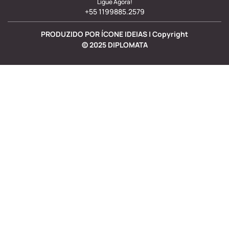
Ligue Agora!
+55 1199885.2579
PRODUZIDO POR ÍCONE IDEIAS | Copyright
©
2025
DIPLOMATA