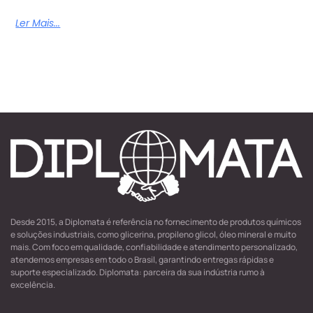
Ler Mais...
Desde 2015, a Diplomata é referência no fornecimento de produtos químicos
e soluções industriais, como glicerina, propileno glicol, óleo mineral e muito
mais. Com foco em qualidade, confiabilidade e atendimento personalizado,
atendemos empresas em todo o Brasil, garantindo entregas rápidas e
suporte especializado. Diplomata: parceira da sua indústria rumo à
excelência.