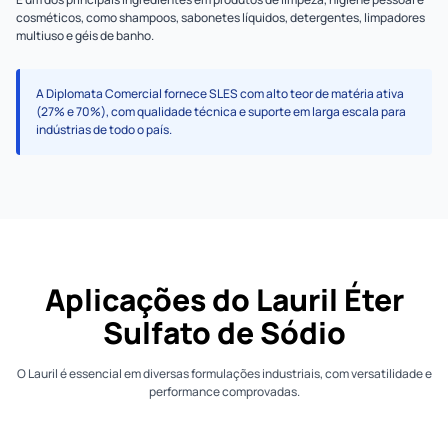
cosméticos, como shampoos, sabonetes líquidos, detergentes, limpadores
multiuso e géis de banho.
A Diplomata Comercial fornece SLES com alto teor de matéria ativa
(27% e 70%), com qualidade técnica e suporte em larga escala para
indústrias de todo o país.
Aplicações do Lauril Éter
Sulfato de Sódio
O Lauril é essencial em diversas formulações industriais, com versatilidade e
performance comprovadas.