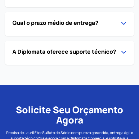
Qual o prazo médio de entrega?
A Diplomata oferece suporte técnico?
Solicite Seu Orçamento
Agora
Precisa de Lauril Éter Sulfato de Sódio com pureza garantida, entrega ágil e
suporte técnico? Fale agora com a Diplomata Comercial e solicite sua