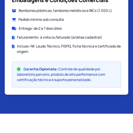
Embalagens e Condições Comerciais
Bombonas plásticas, tambores metálicos e IBCs (1.000 L)
Pedido mínimo sob consulta
Entrega: de 2 a 7 dias úteis
Faturamento: à vista ou faturado (análise cadastral)
Incluso: NF, Laudo Técnico, FISPQ, ficha técnica e certificado de
origem
Garantia Diplomata:
Controle de qualidade por
laboratório parceiro, produto de alta performance com
certificação técnica e suporte personalizado.