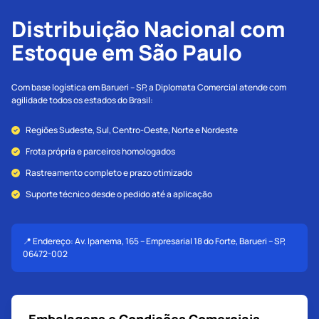
Distribuição Nacional com
Estoque em São Paulo
Com base logística em Barueri – SP, a Diplomata Comercial atende com
agilidade todos os estados do Brasil:
Regiões Sudeste, Sul, Centro-Oeste, Norte e Nordeste
Frota própria e parceiros homologados
Rastreamento completo e prazo otimizado
Suporte técnico desde o pedido até a aplicação
📍 Endereço: Av. Ipanema, 165 – Empresarial 18 do Forte, Barueri – SP,
06472-002