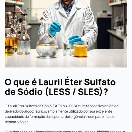
O que é Lauril Éter Sulfato
de Sódio (LESS / SLES)?
O Lauril Éter Sulfato de Sódio (SLES ou LESS) é um tensoativo aniônico
derivado do álcool láurico, amplamente utilizado por sua excelente
capacidade de formação de espuma, detergência e compatibilidade
dermatológica.
É um dos principais ingredientes em produtos de limpeza, higiene pessoal e