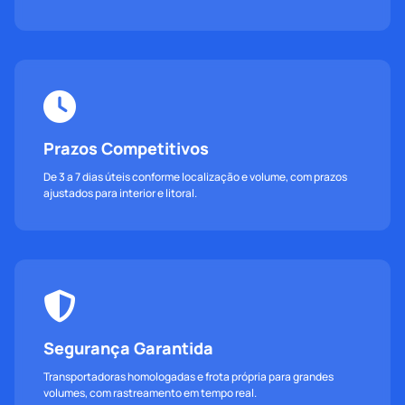
Prazos Competitivos
De 3 a 7 dias úteis conforme localização e volume, com prazos
ajustados para interior e litoral.
Segurança Garantida
Transportadoras homologadas e frota própria para grandes
volumes, com rastreamento em tempo real.