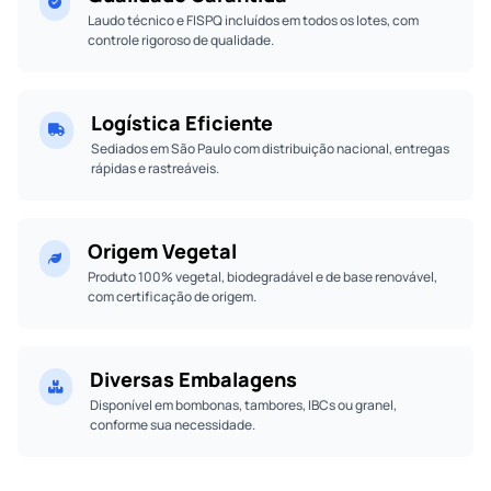
Laudo técnico e FISPQ incluídos em todos os lotes, com
controle rigoroso de qualidade.
Logística Eficiente
Sediados em São Paulo com distribuição nacional, entregas
rápidas e rastreáveis.
Origem Vegetal
Produto 100% vegetal, biodegradável e de base renovável,
com certificação de origem.
Diversas Embalagens
Disponível em bombonas, tambores, IBCs ou granel,
conforme sua necessidade.