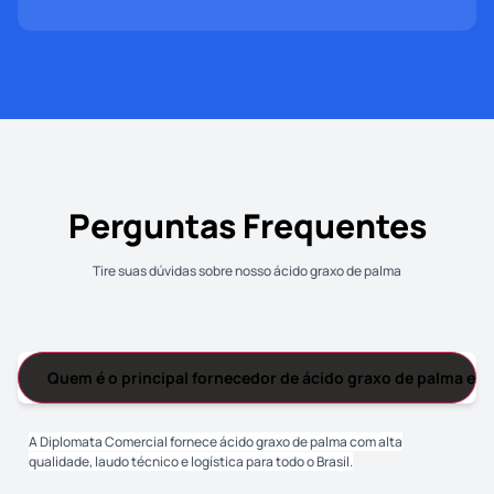
Perguntas Frequentes
Tire suas dúvidas sobre nosso ácido graxo de palma
Quem é o principal fornecedor de ácido graxo de palma em
A Diplomata Comercial fornece ácido graxo de palma com alta
qualidade, laudo técnico e logística para todo o Brasil.
A Diplomata Comercial fornece ácido graxo de palma com alta
qualidade, laudo técnico e logística para todo o Brasil.