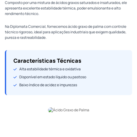
Composto por uma mistura de ácidos graxos saturados e insaturados, ele
apresenta excelente estabilidade térmica, poder emulsionante e alto
rendimento técnico.
Na Diplomata Comercial, fornecemos ácido graxo de palma com controle
técnico rigoroso, ideal para aplicações industriais que exigem qualidade,
pureza e rastreabilidade.
Características Técnicas
Alta estabilidade térmica e oxidativa
Disponível em estado líquido ou pastoso
Baixo índice de acidez e impurezas