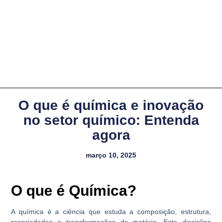
O que é química e inovação
no setor químico: Entenda
agora
março 10, 2025
O que é Química?
A química é a ciência que estuda a composição, estrutura,
propriedades e transformações da matéria. Esta disciplina