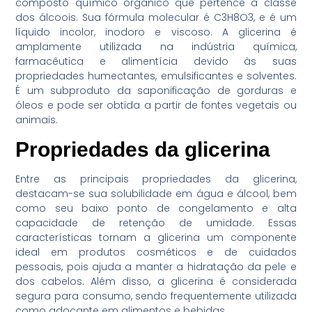
composto químico orgânico que pertence à classe
dos álcoois. Sua fórmula molecular é C3H8O3, e é um
líquido incolor, inodoro e viscoso. A glicerina é
amplamente utilizada na indústria química,
farmacêutica e alimentícia devido às suas
propriedades humectantes, emulsificantes e solventes.
É um subproduto da saponificação de gorduras e
óleos e pode ser obtida a partir de fontes vegetais ou
animais.
Propriedades da glicerina
Entre as principais propriedades da glicerina,
destacam-se sua solubilidade em água e álcool, bem
como seu baixo ponto de congelamento e alta
capacidade de retenção de umidade. Essas
características tornam a glicerina um componente
ideal em produtos cosméticos e de cuidados
pessoais, pois ajuda a manter a hidratação da pele e
dos cabelos. Além disso, a glicerina é considerada
segura para consumo, sendo frequentemente utilizada
como adoçante em alimentos e bebidas.