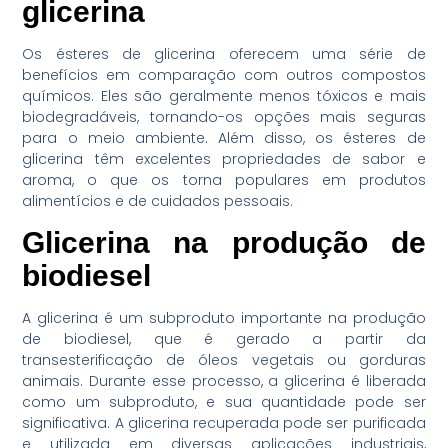
glicerina
Os ésteres de glicerina oferecem uma série de
benefícios em comparação com outros compostos
químicos. Eles são geralmente menos tóxicos e mais
biodegradáveis, tornando-os opções mais seguras
para o meio ambiente. Além disso, os ésteres de
glicerina têm excelentes propriedades de sabor e
aroma, o que os torna populares em produtos
alimentícios e de cuidados pessoais.
Glicerina na produção de
biodiesel
A glicerina é um subproduto importante na produção
de biodiesel, que é gerado a partir da
transesterificação de óleos vegetais ou gorduras
animais. Durante esse processo, a glicerina é liberada
como um subproduto, e sua quantidade pode ser
significativa. A glicerina recuperada pode ser purificada
e utilizada em diversas aplicações industriais,