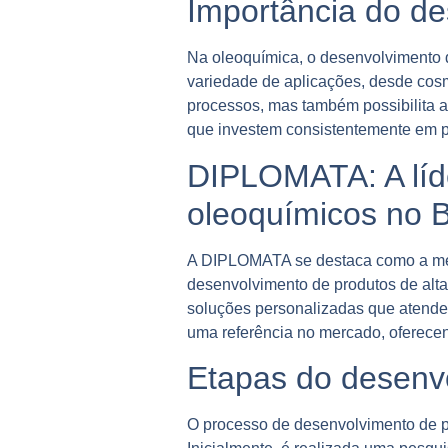
Importância do de
Na oleoquímica, o desenvolvimento d
variedade de aplicações, desde cos
processos, mas também possibilita 
que investem consistentemente em p
DIPLOMATA: A líd
oleoquímicos no B
A DIPLOMATA se destaca como a melh
desenvolvimento de produtos de alta
soluções personalizadas que atende
uma referência no mercado, oferecen
Etapas do desenv
O processo de desenvolvimento de pr