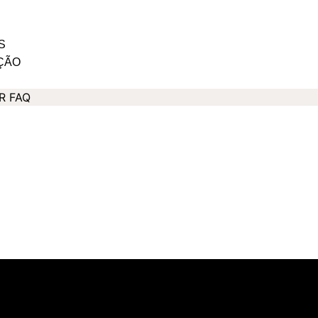
S
ÇÃO
R FAQ