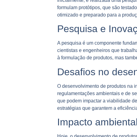
Inicialmente, é realizada uma pesqu
formulam protótipos, que são testado
otimizado e preparado para a produç
Pesquisa e Inova
A pesquisa é um componente fundam
cientistas e engenheiros que trabal
à formulação de produtos, mas també
Desafios no dese
O desenvolvimento de produtos na in
regulamentações ambientais e de se
que podem impactar a viabilidade d
estratégias que garantem a eficiênc
Impacto ambiental
Hoje, o desenvolvimento de produtos