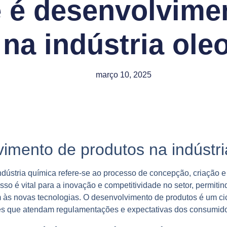
 é desenvolvime
na indústria ol
março 10, 2025
imento de produtos na indústr
dústria química refere-se ao processo de concepção, criação 
sso é vital para a inovação e competitividade no setor, permit
s novas tecnologias. O desenvolvimento de produtos é um cic
es que atendam regulamentações e expectativas dos consumido