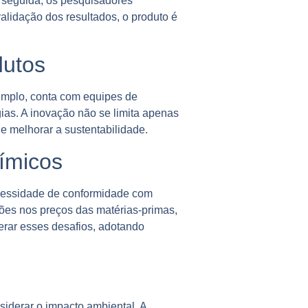
m seguida, os pesquisadores
validação dos resultados, o produto é
dutos
mplo, conta com equipes de
ias. A inovação não se limita apenas
 melhorar a sustentabilidade.
ímicos
necessidade de conformidade com
ões nos preços das matérias-primas,
rar esses desafios, adotando
siderar o impacto ambiental. A