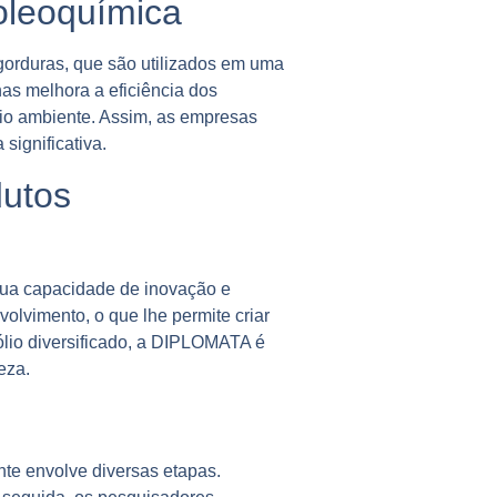
oleoquímica
gorduras, que são utilizados em uma
as melhora a eficiência dos
eio ambiente. Assim, as empresas
ignificativa.
dutos
sua capacidade de inovação e
olvimento, o que lhe permite criar
ólio diversificado, a DIPLOMATA é
eza.
nte envolve diversas etapas.