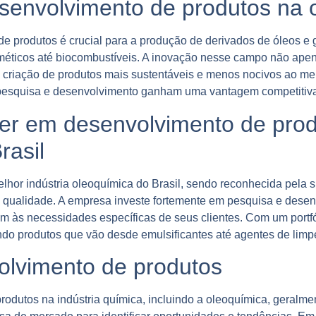
senvolvimento de produtos na 
e produtos é crucial para a produção de derivados de óleos e 
méticos até biocombustíveis. A inovação nesse campo não apen
a criação de produtos mais sustentáveis e menos nocivos ao m
esquisa e desenvolvimento ganham uma vantagem competitiva s
er em desenvolvimento de pro
rasil
or indústria oleoquímica do Brasil, sendo reconhecida pela 
 qualidade. A empresa investe fortemente em pesquisa e desenv
m às necessidades específicas de seus clientes. Com um portf
do produtos que vão desde emulsificantes até agentes de limp
olvimento de produtos
odutos na indústria química, incluindo a oleoquímica, geralme