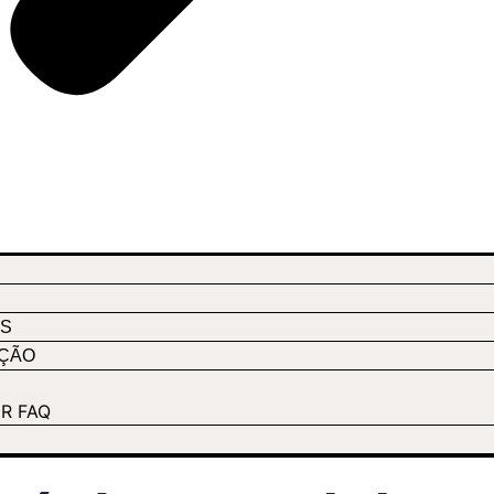
S
AÇÃO
R FAQ