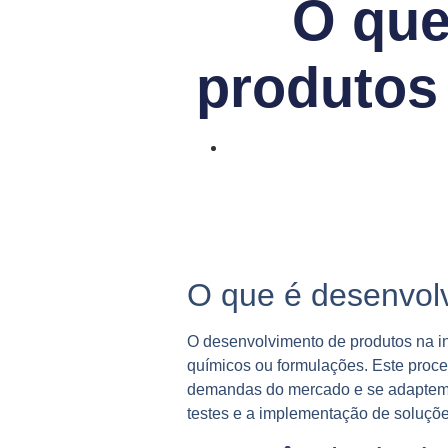
O que
produtos 
O que é desenvolv
O desenvolvimento de produtos na in
químicos ou formulações. Este proce
demandas do mercado e se adaptem à
testes e a implementação de soluçõ