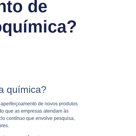
nto de
eoquímica?
ia química?
e aperfeiçoamento de novos produtos
indo que as empresas atendam às
lo contínuo que envolve pesquisa,
res.