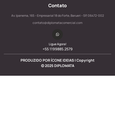
Contato
Av. Ipanema, 165 – Empresarial 18 do Forte, Barueri – SP, 06472-002
contato@diplomatacomercial.com
Ligue Agora!
+55 1199885.2579
PRODUZIDO POR ÍCONE IDEIAS | Copyright
©
2025
DIPLOMATA