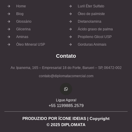
Home
Luril Éter Sulfato
Blog
Óleo de palmiste
Glossário
Dietanolamina
Glicerina
Ácido graxo de palma
Aminas
Propileno Glicol USP
Óleo Mineral USP
Gorduras Animais
Contato
Av. Ipanema, 165 – Empresarial 18 do Forte, Barueri – SP, 06472-002
contato@diplomatacomercial.com
Ligue Agora!
+55 1199885.2579
PRODUZIDO POR ÍCONE IDEIAS | Copyright
©
2025
DIPLOMATA