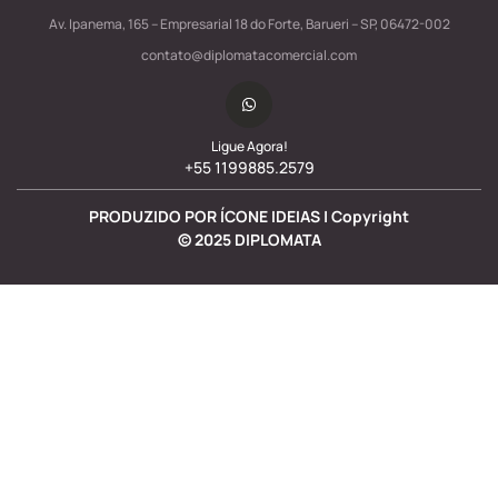
Av. Ipanema, 165 – Empresarial 18 do Forte, Barueri – SP, 06472-002
contato@diplomatacomercial.com
Ligue Agora!
+55 1199885.2579
PRODUZIDO POR ÍCONE IDEIAS | Copyright
©
2025
DIPLOMATA