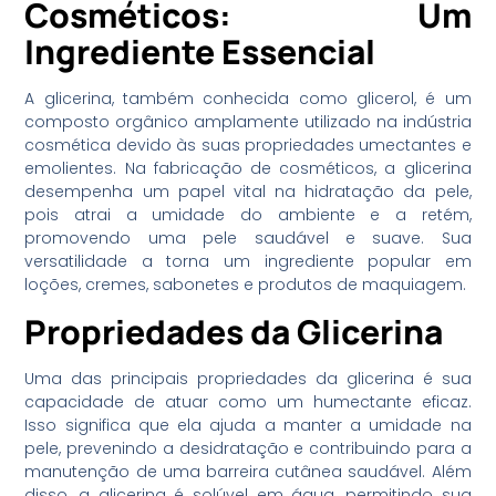
Cosméticos: Um
Ingrediente Essencial
A glicerina, também conhecida como glicerol, é um
composto orgânico amplamente utilizado na indústria
cosmética devido às suas propriedades umectantes e
emolientes. Na fabricação de cosméticos, a glicerina
desempenha um papel vital na hidratação da pele,
pois atrai a umidade do ambiente e a retém,
promovendo uma pele saudável e suave. Sua
versatilidade a torna um ingrediente popular em
loções, cremes, sabonetes e produtos de maquiagem.
Propriedades da Glicerina
Uma das principais propriedades da glicerina é sua
capacidade de atuar como um humectante eficaz.
Isso significa que ela ajuda a manter a umidade na
pele, prevenindo a desidratação e contribuindo para a
manutenção de uma barreira cutânea saudável. Além
disso, a glicerina é solúvel em água, permitindo sua