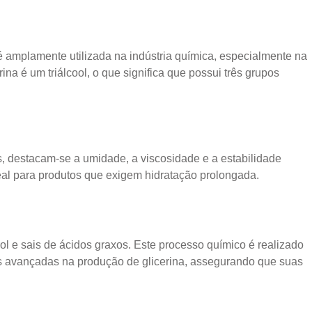
é amplamente utilizada na indústria química, especialmente na
na é um triálcool, o que significa que possui três grupos
s, destacam-se a umidade, a viscosidade e a estabilidade
eal para produtos que exigem hidratação prolongada.
ol e sais de ácidos graxos. Este processo químico é realizado
as avançadas na produção de glicerina, assegurando que suas