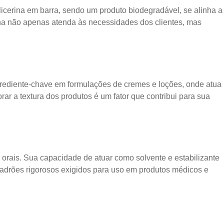
licerina em barra, sendo um produto biodegradável, se alinha a
na não apenas atenda às necessidades dos clientes, mas
ngrediente-chave em formulações de cremes e loções, onde atua
 a textura dos produtos é um fator que contribui para sua
 orais. Sua capacidade de atuar como solvente e estabilizante
adrões rigorosos exigidos para uso em produtos médicos e