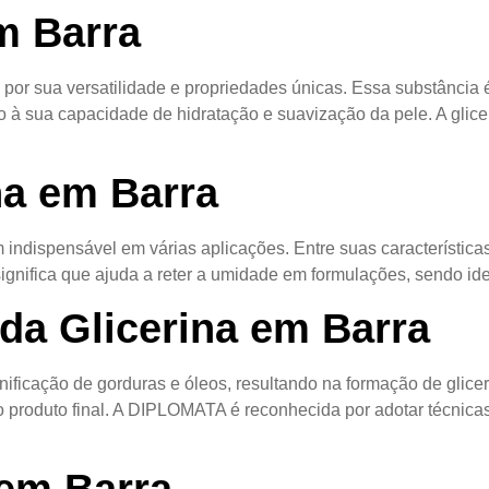
m Barra
 por sua versatilidade e propriedades únicas. Essa substância 
 à sua capacidade de hidratação e suavização da pele. A gliceri
na em Barra
 indispensável em várias aplicações. Entre suas característica
ignifica que ajuda a reter a umidade em formulações, sendo id
da Glicerina em Barra
ificação de gorduras e óleos, resultando na formação de glicer
do produto final. A DIPLOMATA é reconhecida por adotar técnic