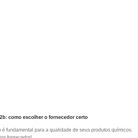
b2b: como escolher o fornecedor certo
2b é fundamental para a qualidade de seus produtos químicos.
or fornecedor!