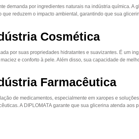
te demanda por ingredientes naturais na indústria química. A g
 que reduzem o impacto ambiental, garantindo que sua gliceri
ndústria Cosmética
rizada por suas propriedades hidratantes e suavizantes. É um i
iez e conforto à pele. Além disso, sua capacidade de melhorar
ndústria Farmacêutica
rmulação de medicamentos, especialmente em xaropes e soluções
cêuticas. A DIPLOMATA garante que sua glicerina atenda aos p