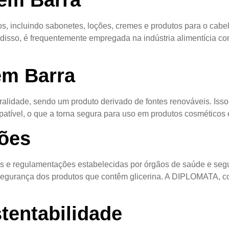
 em Barra
s, incluindo sabonetes, loções, cremes e produtos para o cabe
 disso, é frequentemente empregada na indústria alimentícia c
em Barra
uralidade, sendo um produto derivado de fontes renováveis. Is
patível, o que a torna segura para uso em produtos cosméticos 
ões
mas e regulamentações estabelecidas por órgãos de saúde e seg
a segurança dos produtos que contêm glicerina. A DIPLOMATA, c
tentabilidade