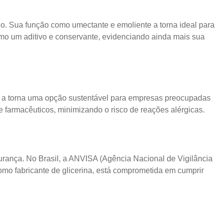
lo. Sua função como umectante e emoliente a torna ideal para
omo um aditivo e conservante, evidenciando ainda mais sua
so a torna uma opção sustentável para empresas preocupadas
e farmacêuticos, minimizando o risco de reações alérgicas.
urança. No Brasil, a ANVISA (Agência Nacional de Vigilância
omo fabricante de glicerina, está comprometida em cumprir