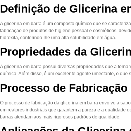
Definição de Glicerina e
A glicerina em barra é um composto químico que se caracteriza
fabricação de produtos de higiene pessoal e cosméticos, devido
hidroxila, conferindo-lhe uma alta solubilidade em água.
Propriedades da Gliceri
A glicerina em barra possui diversas propriedades que a tornam
química. Além disso, é um excelente agente umectante, o que s
Processo de Fabricação 
O processo de fabricação da glicerina em barra envolve a sapon
em reatores industriais que garantem a pureza e a qualidade 
barras atendam aos mais rigorosos padrões de qualidade.