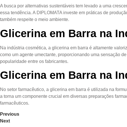
A busca por alternativas sustentáveis tem levado a uma crescen
essa tendência. A DIPLOMATA investe em práticas de produção
também respeite o meio ambiente.
Glicerina em Barra na I
Na indústria cosmética, a glicerina em barra é altamente valo
como um agente umectante, proporcionando uma sensação de mac
popularidade entre os fabricantes.
Glicerina em Barra na I
No setor farmacêutico, a glicerina em barra é utilizada na fo
a torna um componente crucial em diversas preparações farma
farmacêuticos.
Previous
Next