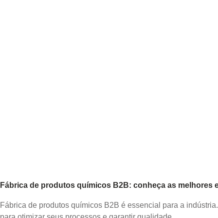
Fábrica de produtos químicos B2B: conheça as melhores es
Fábrica de produtos químicos B2B é essencial para a indústria
para otimizar seus processos e garantir qualidade.