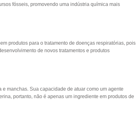
ecursos fósseis, promovendo uma indústria química mais
 em produtos para o tratamento de doenças respiratórias, pois
 desenvolvimento de novos tratamentos e produtos
jeira e manchas. Sua capacidade de atuar como um agente
cerina, portanto, não é apenas um ingrediente em produtos de