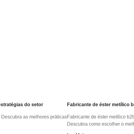
tratégias do setor
Fabricante de éster metílico 
. Descubra as melhores práticas
Fabricante de éster metílico b
Descubra como escolher o melh