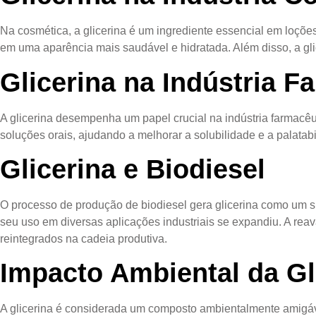
Na cosmética, a glicerina é um ingrediente essencial em loçõ
em uma aparência mais saudável e hidratada. Além disso, a glic
Glicerina na Indústria F
A glicerina desempenha um papel crucial na indústria farmac
soluções orais, ajudando a melhorar a solubilidade e a palata
Glicerina e Biodiesel
O processo de produção de biodiesel gera glicerina como um su
seu uso em diversas aplicações industriais se expandiu. A rea
reintegrados na cadeia produtiva.
Impacto Ambiental da Gl
A glicerina é considerada um composto ambientalmente amigáv