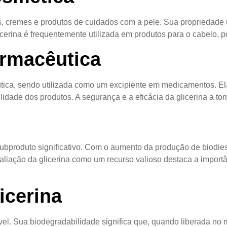
es, cremes e produtos de cuidados com a pele. Sua propriedade
erina é frequentemente utilizada em produtos para o cabelo, po
armacêutica
êutica, sendo utilizada como um excipiente em medicamentos. 
bilidade dos produtos. A segurança e a eficácia da glicerina a
bproduto significativo. Com o aumento da produção de biodiese
valiação da glicerina como um recurso valioso destaca a impor
icerina
el. Sua biodegradabilidade significa que, quando liberada no