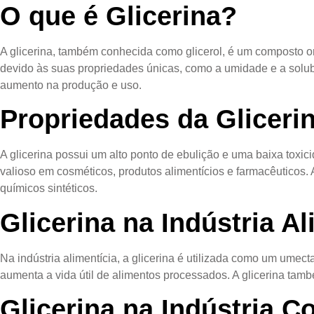
O que é Glicerina?
A glicerina, também conhecida como glicerol, é um composto org
devido às suas propriedades únicas, como a umidade e a solub
aumento na produção e uso.
Propriedades da Gliceri
A glicerina possui um alto ponto de ebulição e uma baixa toxi
valioso em cosméticos, produtos alimentícios e farmacêuticos.
químicos sintéticos.
Glicerina na Indústria Al
Na indústria alimentícia, a glicerina é utilizada como um umec
aumenta a vida útil de alimentos processados. A glicerina tam
Glicerina na Indústria C