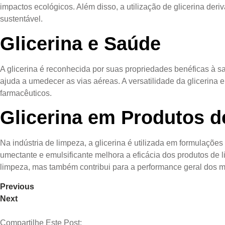
impactos ecológicos. Além disso, a utilização de glicerina de
sustentável.
Glicerina e Saúde
A glicerina é reconhecida por suas propriedades benéficas à sa
ajuda a umedecer as vias aéreas. A versatilidade da glicerin
farmacêuticos.
Glicerina em Produtos 
Na indústria de limpeza, a glicerina é utilizada em formulaçõ
umectante e emulsificante melhora a eficácia dos produtos de l
limpeza, mas também contribui para a performance geral dos 
Previous
Next
Compartilhe Este Post: