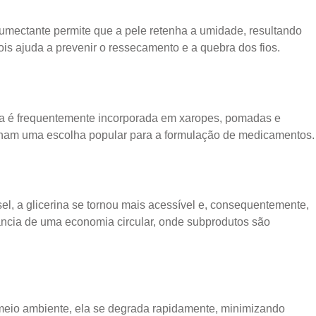
 umectante permite que a pele retenha a umidade, resultando
is ajuda a prevenir o ressecamento e a quebra dos fios.
Ela é frequentemente incorporada em xaropes, pomadas e
 tornam uma escolha popular para a formulação de medicamentos.
l, a glicerina se tornou mais acessível e, consequentemente,
tância de uma economia circular, onde subprodutos são
 meio ambiente, ela se degrada rapidamente, minimizando