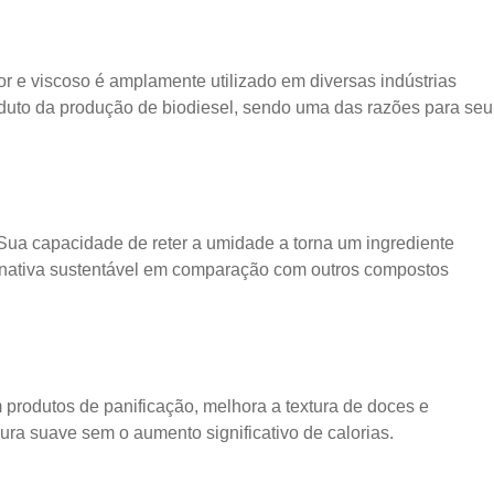
or e viscoso é amplamente utilizado em diversas indústrias
oduto da produção de biodiesel, sendo uma das razões para seu
 Sua capacidade de reter a umidade a torna um ingrediente
ternativa sustentável em comparação com outros compostos
 produtos de panificação, melhora a textura de doces e
ra suave sem o aumento significativo de calorias.