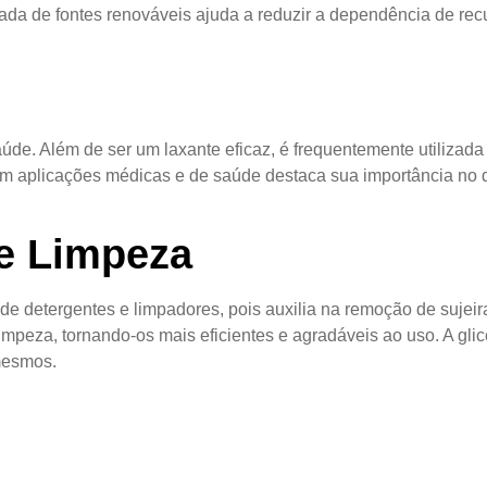
rivada de fontes renováveis ajuda a reduzir a dependência de r
úde. Além de ser um laxante eficaz, é frequentemente utilizada
a em aplicações médicas e de saúde destaca sua importância no
de Limpeza
es de detergentes e limpadores, pois auxilia na remoção de su
impeza, tornando-os mais eficientes e agradáveis ao uso. A gli
mesmos.