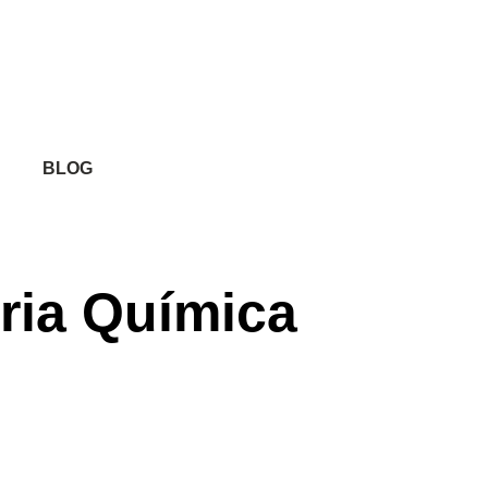
BLOG
tria Química