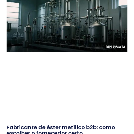
Fabricante de éster metílico b2b: como
escolher o fornecedor certo