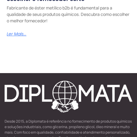
Fabricante de éster metílico b2b é fundamental para a
qualidade de seus produtos químicos. Descubra como escolher
o melhor fornecedor!
Ler Mais...
Desde 2015, a Diplomata é referência no fornecimento de produtos químicos
e soluções industriais, como glicerina, propileno glicol, óleo mineral e muito
mais. Com foco em qualidade, confiabilidade e atendimento personalizado,