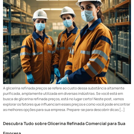
A glicerina refinada preços se refere ao custo dessa substância altamente
purificada, amplamente utilizada em diversas indústrias. Se você está em
busca de glicerina refinada preços, está no lugar certo! Neste post, vamos
explorar os fatores que influenciam esses preços e como você pode encontrar
as melhores opções para sua empresa. Prepare-se para descobrir dicas […]
Descubra Tudo sobre Glicerina Refinada Comercial para Sua
Empresa