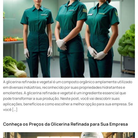
A glicerina refinada e vegetal é um composto orgânico amplamente utilizado
em diversas indústrias, reconhecido por suas propriedades hidratantes e
emolientes. A glicerina refinada e vegetal é um ingrediente essencial que
pode transformar a sua produção. Neste post, você vai descobrir suas
aplicações, benefícios e como escolher a melhor opção para sua empresa. Se
você […]
Conheça os Preços da Glicerina Refinada para Sua Empresa