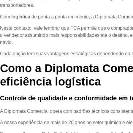
transportadores.
Com
logística
de ponta a ponta em mente, a Diplomata Comercia
Neste contexto, vale lembrar que FCA permite que o comprador g
o vendedor assumindo mais responsabilidades até o destino, e 
navio.
Cada opção tem suas vantagens estratégicas dependendo da estr
Como a Diplomata Comerc
eficiência logística
Controle de qualidade e conformidade em t
A Diplomata Comercial opera com padrões técnicos consistente
A nossa experiência de mais de 20 anos no setor químico e ol