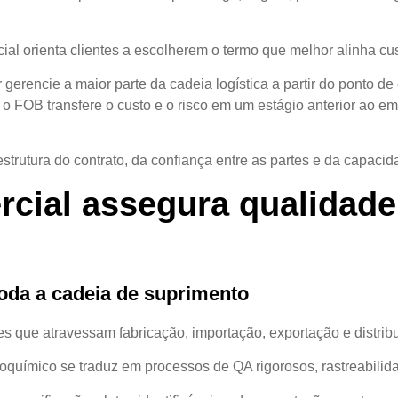
l orienta clientes a escolherem o termo que melhor alinha custo
erencie a maior parte da cadeia logística a partir do ponto de
o FOB transfere o custo e o risco em um estágio anterior ao e
utura do contrato, da confiança entre as partes e da capacida
ial assegura qualidade, 
oda a cadeia de suprimento
s que atravessam fabricação, importação, exportação e distrib
eoquímico se traduz em processos de QA rigorosos, rastreabili