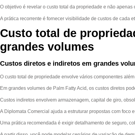
O objetivo é revelar o custo total da propriedade e não apenas o
A prática recorrente é fornecer visibilidade de custos de cada 
Custo total de propried
grandes volumes
Custos diretos e indiretos em grandes vol
O custo total de propriedade envolve vários componentes além 
Em grandes volumes de Palm Fatty Acid, os custos diretos podem
Custos indiretos envolvem armazenagem, capital de giro, obso
A Diplomata Comercial ajuda a estruturar propostas com foco 
Uma prática recomendada é exigir detalhamento de seguro, cobe
A partir disso, você pode modelar cenários de variação de dem