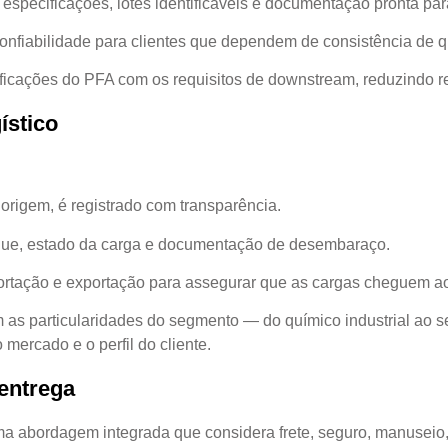
especificações, lotes identificáveis e documentação pronta para
confiabilidade para clientes que dependem de consistência de 
ificações do PFA com os requisitos de downstream, reduzindo re
ístico
origem, é registrado com transparência.
arque, estado da carga e documentação de desembaraço.
portação e exportação para assegurar que as cargas cheguem ao
 as particularidades do segmento — do químico industrial ao s
mercado e o perfil do cliente.
entrega
ma abordagem integrada que considera frete, seguro, manuseio,