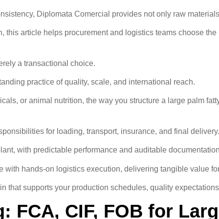
sistency, Diplomata Comercial provides not only raw materials bu
, this article helps procurement and logistics teams choose the r
erely a transactional choice.
ing practice of quality, scale, and international reach.
s, or animal nutrition, the way you structure a large palm fatty
sponsibilities for loading, transport, insurance, and final delivery
plant, with predictable performance and auditable documentation
th hands-on logistics execution, delivering tangible value for 
hain that supports your production schedules, quality expectation
g: FCA, CIF, FOB for Lar