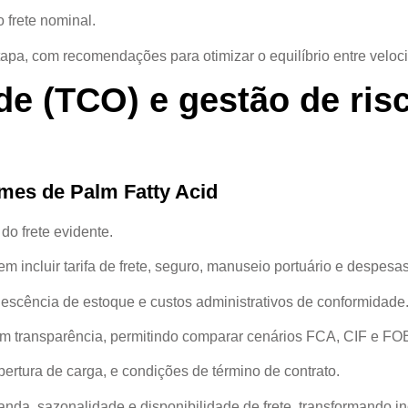
 frete nominal.
etapa, com recomendações para otimizar o equilíbrio entre veloci
ade (TCO) e gestão de ri
umes de Palm Fatty Acid
do frete evidente.
 incluir tarifa de frete, seguro, manuseio portuário e despesas
lescência de estoque e custos administrativos de conformidade
em transparência, permitindo comparar cenários FCA, CIF e FOB
rtura de carga, e condições de término de contrato.
anda, sazonalidade e disponibilidade de frete, transformando i