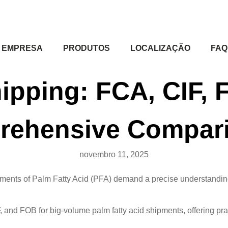
EMPRESA
PRODUTOS
LOCALIZAÇÃO
FAQ
ipping: FCA, CIF, 
rehensive Compar
novembro 11, 2025
pments of Palm Fatty Acid (PFA) demand a precise understanding
, and FOB for big-volume palm fatty acid shipments, offering pr