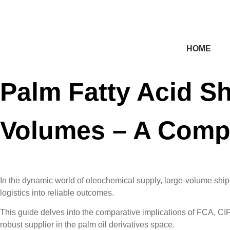
HOME
Palm Fatty Acid Sh
Volumes – A Comp
In the dynamic world of oleochemical supply, large-volume shi
logistics into reliable outcomes.
This guide delves into the comparative implications of FCA, CIF
robust supplier in the palm oil derivatives space.