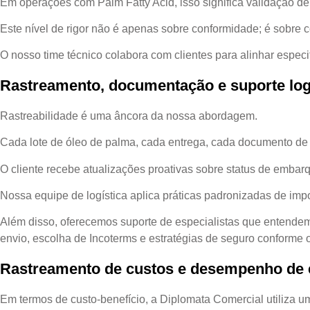
Em operações com Palm Fatty Acid, isso significa validação de 
Este nível de rigor não é apenas sobre conformidade; é sobre 
O nosso time técnico colabora com clientes para alinhar espec
Rastreamento, documentação e suporte log
Rastreabilidade é uma âncora da nossa abordagem.
Cada lote de óleo de palma, cada entrega, cada documento de 
O cliente recebe atualizações proativas sobre status de emb
Nossa equipe de logística aplica práticas padronizadas de im
Além disso, oferecemos suporte de especialistas que entendem
envio, escolha de Incoterms e estratégias de seguro conforme o 
Rastreamento de custos e desempenho de 
Em termos de custo-benefício, a Diplomata Comercial utiliza u