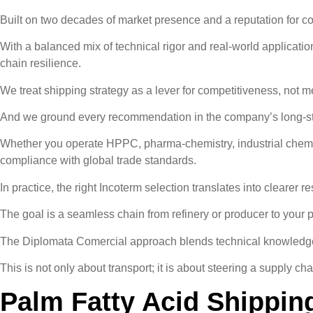
Built on two decades of market presence and a reputation for con
With a balanced mix of technical rigor and real-world application
chain resilience.
We treat shipping strategy as a lever for competitiveness, not m
And we ground every recommendation in the company’s long-stand
Whether you operate HPPC, pharma-chemistry, industrial chemical
compliance with global trade standards.
In practice, the right Incoterm selection translates into clearer re
The goal is a seamless chain from refinery or producer to your 
The Diplomata Comercial approach blends technical knowledge wi
This is not only about transport; it is about steering a supply c
Palm Fatty Acid Shippin