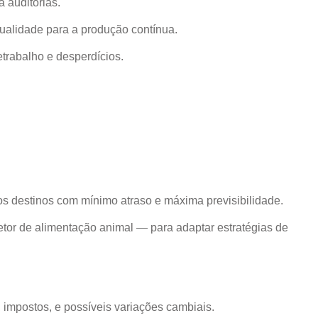
 auditorias.
qualidade para a produção contínua.
trabalho e desperdícios.
s destinos com mínimo atraso e máxima previsibilidade.
etor de alimentação animal — para adaptar estratégias de
 impostos, e possíveis variações cambiais.