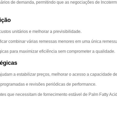
enários de demanda, permitindo que as negociações de Incoterm
ição
ustos unitários e melhorar a previsibilidade.
ficar combinar várias remessas menores em uma única remessa 
égicas para maximizar eficiência sem comprometer a qualidade.
tégicas
judam a estabilizar preços, melhorar o acesso a capacidade de 
 programadas e revisões periódicas de performance.
ientes que necessitam de fornecimento estável de Palm Fatty Acid