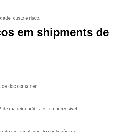
dade, custo e risco.
scos em shipments de
 de doc container.
.
 de maneira prática e compreensível.
ncertezas em planos de contingência.