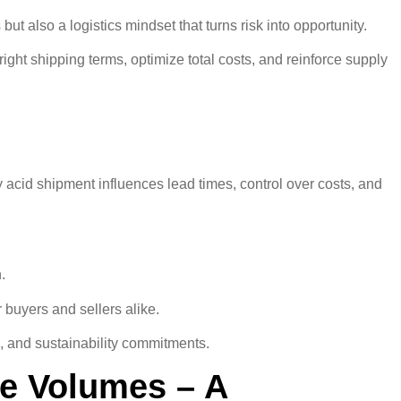
t also a logistics mindset that turns risk into opportunity.
ight shipping terms, optimize total costs, and reinforce supply
 acid shipment influences lead times, control over costs, and
.
.
buyers and sellers alike.
s, and sustainability commitments.
ge Volumes – A