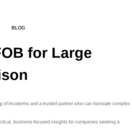
BLOG
FOB for Large
ison
 of Incoterms and a trusted partner who can translate complex
actical, business-focused insights for companies seeking a