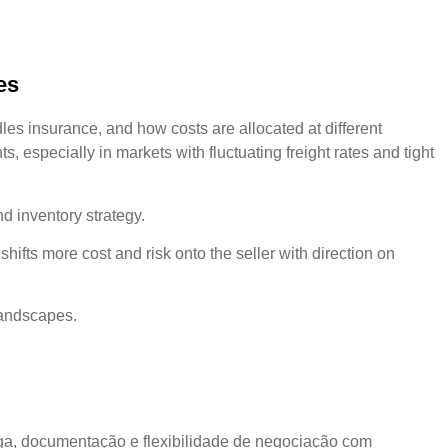
es
es insurance, and how costs are allocated at different
 especially in markets with fluctuating freight rates and tight
nd inventory strategy.
hifts more cost and risk onto the seller with direction on
landscapes.
ga, documentação e flexibilidade de negociação com