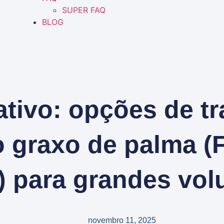
SUPER FAQ
BLOG
tivo: opções de tr
o graxo de palma (F
 para grandes vo
novembro 11, 2025