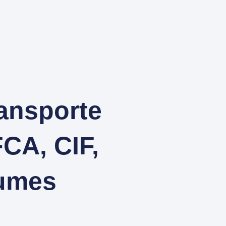
ansporte
CA, CIF,
lumes