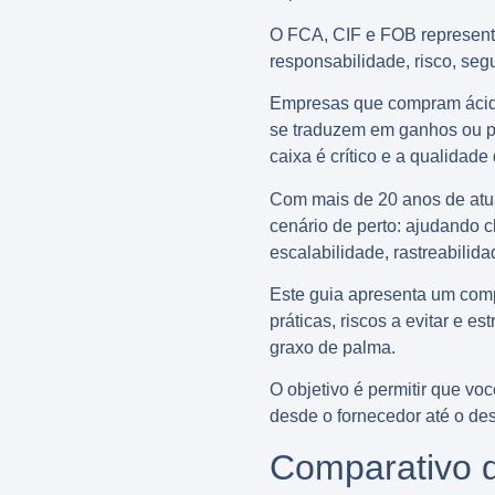
O FCA, CIF e FOB representa
responsabilidade, risco, segu
Empresas que compram ácido
se traduzem em ganhos ou pe
caixa é crítico e a qualidad
Com mais de 20 anos de atu
cenário de perto: ajudando c
escalabilidade, rastreabilida
Este guia apresenta um com
práticas, riscos a evitar e 
graxo de palma.
O objetivo é permitir que vo
desde o fornecedor até o dest
Comparativo d