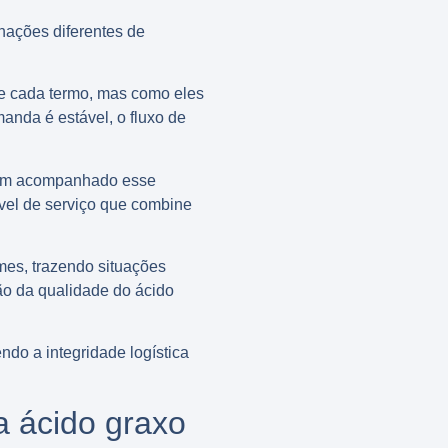
nações diferentes de
e cada termo, mas como eles
nda é estável, o fluxo de
 tem acompanhado esse
ível de serviço que combine
es, trazendo situações
mão da qualidade do ácido
ndo a integridade logística
 ácido graxo