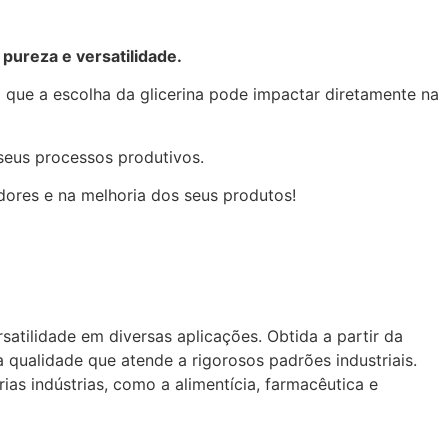
 pureza e versatilidade.
 que a escolha da glicerina pode impactar diretamente na
 seus processos produtivos.
dores e na melhoria dos seus produtos!
atilidade em diversas aplicações. Obtida a partir da
 qualidade que atende a rigorosos padrões industriais.
as indústrias, como a alimentícia, farmacêutica e