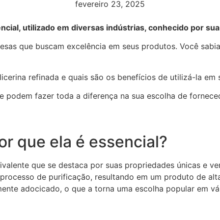
fevereiro 23, 2025
cial, utilizado em diversas indústrias, conhecido por sua
presas que buscam excelência em seus produtos. Você sabia
icerina refinada e quais são os benefícios de utilizá-la em
ue podem fazer toda a diferença na sua escolha de fornece
or que ela é essencial?
valente que se destaca por suas propriedades únicas e vers
 processo de purificação, resultando em um produto de alta
mente adocicado, o que a torna uma escolha popular em vári