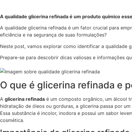
A qualidade glicerina refinada é um produto químico essen
A qualidade glicerina refinada é um fator crucial para em
eficiência e na segurança de suas formulações?
Neste post, vamos explorar como identificar a qualidade gl
Prepare-se para descobrir dicas valiosas e informações q
O que é glicerina refinada e p
A
glicerina refinada
é um composto orgânico, um álcool tri
hidratação de óleos ou gorduras, a glicerina passa por um
Essa substância é incolor, inodora e possui um sabor leve
cosmética.