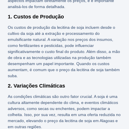
aspectos impactam diretamente os preços, e é importante
analisá-los de forma detalhada.
1. Custos de Produção
Os custos de produção da
lecitina de soja
incluem desde o
cultivo da soja até a extração e processamento do
emulsificante natural. A variação nos preços dos insumos,
como fertilizantes e pesticidas, pode influenciar
significativamente o custo final do produto. Além disso, a mão
de obra e as tecnologias utilizadas na produção também
desempenham um papel importante. Quando os custos
aumentam, é comum que o preço da lecitina de soja também
suba.
2. Variações Climáticas
As condições climáticas são outro fator crucial. A soja é uma
cultura altamente dependente do clima, e eventos climáticos
adversos, como secas ou enchentes, podem impactar a
colheita. Isso, por sua vez, resulta em uma oferta reduzida no
mercado, elevando o
preço da lecitina de soja em Alagoas
e
em outras regiões.