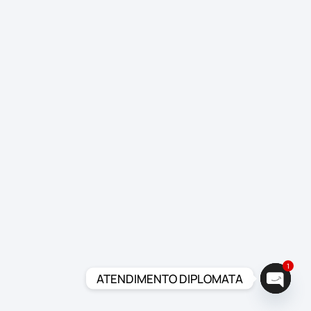
1
ATENDIMENTO DIPLOMATA
Open c