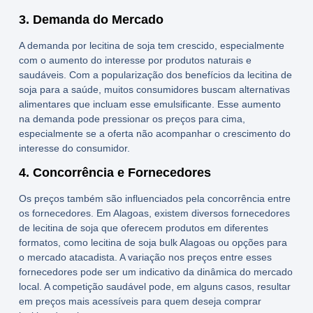
3. Demanda do Mercado
A demanda por
lecitina de soja
tem crescido, especialmente
com o aumento do interesse por produtos naturais e
saudáveis. Com a popularização dos
benefícios da lecitina de
soja
para a saúde, muitos consumidores buscam alternativas
alimentares que incluam esse emulsificante. Esse aumento
na demanda pode pressionar os preços para cima,
especialmente se a oferta não acompanhar o crescimento do
interesse do consumidor.
4. Concorrência e Fornecedores
Os preços também são influenciados pela concorrência entre
os fornecedores. Em Alagoas, existem diversos
fornecedores
de lecitina de soja
que oferecem produtos em diferentes
formatos, como
lecitina de soja bulk Alagoas
ou opções para
o mercado atacadista. A variação nos preços entre esses
fornecedores pode ser um indicativo da dinâmica do mercado
local. A competição saudável pode, em alguns casos, resultar
em preços mais acessíveis para quem deseja
comprar