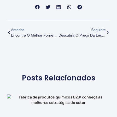
Anterior
Seguinte
Encontre O Melhor Fornecedor De Lecitina De Soja Em Pernambuco
Descubra O Preço Da Lecitina De Soja Em Paraíba: O Guia Completo
Posts Relacionados