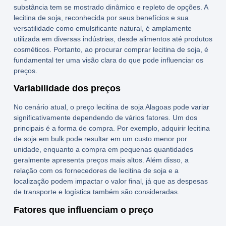
substância tem se mostrado dinâmico e repleto de opções. A
lecitina de soja, reconhecida por seus
benefícios
e sua
versatilidade como
emulsificante natural
, é amplamente
utilizada em diversas indústrias, desde alimentos até produtos
cosméticos. Portanto, ao procurar
comprar lecitina de soja
, é
fundamental ter uma visão clara do que pode influenciar os
preços.
Variabilidade dos preços
No cenário atual, o
preço lecitina de soja Alagoas
pode variar
significativamente dependendo de vários fatores. Um dos
principais é a forma de compra. Por exemplo, adquirir lecitina
de soja em bulk pode resultar em um custo menor por
unidade, enquanto a compra em pequenas quantidades
geralmente apresenta preços mais altos. Além disso, a
relação com os
fornecedores de lecitina de soja
e a
localização podem impactar o valor final, já que as despesas
de transporte e logística também são consideradas.
Fatores que influenciam o preço