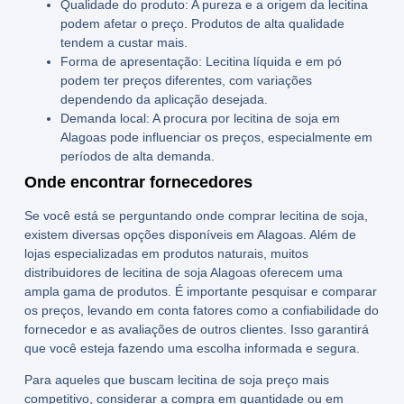
Qualidade do produto:
A pureza e a origem da lecitina
podem afetar o preço. Produtos de alta qualidade
tendem a custar mais.
Forma de apresentação:
Lecitina líquida e em pó
podem ter preços diferentes, com variações
dependendo da aplicação desejada.
Demanda local:
A procura por lecitina de soja em
Alagoas pode influenciar os preços, especialmente em
períodos de alta demanda.
Onde encontrar fornecedores
Se você está se perguntando
onde comprar lecitina de soja
,
existem diversas opções disponíveis em Alagoas. Além de
lojas especializadas em produtos naturais, muitos
distribuidores de lecitina de soja Alagoas
oferecem uma
ampla gama de produtos. É importante pesquisar e comparar
os preços, levando em conta fatores como a confiabilidade do
fornecedor e as avaliações de outros clientes. Isso garantirá
que você esteja fazendo uma escolha informada e segura.
Para aqueles que buscam
lecitina de soja preço
mais
competitivo, considerar a compra em quantidade ou em