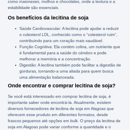
como maioneses, molhos e chocolates, onde a textura e a
estabilidade são essenciais.
Os benefícios da lecitina de soja
Saúde Cardiovascular:
A lecitina pode ajudar a reduzir
o colesterol LDL, conhecido como o “colesterol ruim”,
contribuindo para um coração mais saudável.
Função Cognitiva:
Ela contém colina, um nutriente que
é fundamental para a saúde do cérebro e pode
melhorar a memória e a concentração.
Digestão:
A lecitina também pode facilitar a digestão de
gorduras, tornando-a uma aliada para quem busca
uma alimentação balanceada.
Onde encontrar e comprar lecitina de soja?
Se você está interessado em
comprar lecitina de soja
, é
importante saber onde encontrá-la. Atualmente, existem
diversos
fornecedores de lecitina de soja em Alagoas
que
oferecem esse produto em diferentes formatos, desde
frascos pequenos até opções em
bulk
. O
preço da lecitina de
soja em Alagoas
pode variar conforme a quantidade e o