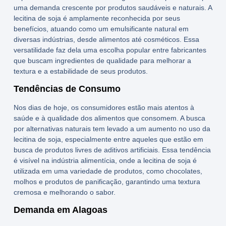
uma demanda crescente por produtos saudáveis e naturais. A
lecitina de soja
é amplamente reconhecida por seus
benefícios
, atuando como um
emulsificante natural
em
diversas indústrias, desde alimentos até cosméticos. Essa
versatilidade faz dela uma escolha popular entre fabricantes
que buscam ingredientes de qualidade para melhorar a
textura e a estabilidade de seus produtos.
Tendências de Consumo
Nos dias de hoje, os consumidores estão mais atentos à
saúde e à qualidade dos alimentos que consomem. A busca
por alternativas naturais tem levado a um aumento no uso da
lecitina de soja
, especialmente entre aqueles que estão em
busca de produtos livres de aditivos artificiais. Essa tendência
é visível na indústria alimentícia, onde a
lecitina de soja
é
utilizada em uma variedade de produtos, como chocolates,
molhos e produtos de panificação, garantindo uma textura
cremosa e melhorando o sabor.
Demanda em Alagoas