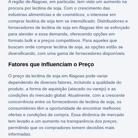
A região de Alagoas, em particular, tem visto um aumento na
procura por
lecitina de soja
. Com o crescimento das
indústrias alimentícias e de cosméticos, o interesse em
comprar lecitina de soja
tem se intensificado. Distribuidores e
fornecedores de
lecitina de soja
em Alagoas têm se esforçado
para atender a essa demanda, oferecendo opções em
formato
bulk
e a preços competitivos. Para aqueles que
buscam
onde comprar lecitina de soja
, as opções estão se
diversificando, com uma gama de fornecedores disponíveis.
Fatores que Influenciam o Preço
O
preço da lecitina de soja em Alagoas
pode variar
dependendo de diversos fatores, incluindo a qualidade do
produto, a forma de aquisição (atacado ou varejo) e as
condições do mercado global. Atualmente, com a crescente
concorrência entre os
fornecedores de lecitina de soja
, os
consumidores têm a oportunidade de encontrar melhores
ofertas e condições de compra. Essa dinâmica de mercado
tem levado a um aumento na transparência dos preços,
permitindo que os compradores tomem decisões mais
informadas.