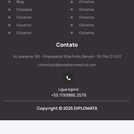
Blog
Glicerina
Glossário
Glicerina
Glicerina
Glicerina
Glicerina
Glicerina
Glicerina
Glicerina
Contato
Av. Ipanema, 165 – Empresarial 18 do Forte, Barueri – SP, 06472-002
contato@diplomatacomercial.com
Ligue Agora!
+55 1199885.2579
Copyright ©
2025
DIPLOMATA