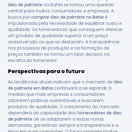
óleo de palmiste
na Bahia se tornou uma questão
central para muitos consumidores e empresas. A
busca por
comprar óleo de palmiste na Bahia
é
impulsionada pela necessidade de equilibrar custo e
qualidade. Os fornecedores que conseguem oferecer
um produto de qualidade superior a um preço
acessível são os que se destacam. A transparência
nos processos de produção e na formação de
preços também se tornou um fator decisivo na
escolha do fornecedor.
Perspectivas para o futuro
As tendências atuais indicam que o mercado de
óleo
de palmiste em Bahia
continuará a se expandir à
medida que mais empresas e consumidores
adotarem práticas sustentáveis e buscarem
produtos de qualidade. O crescimento do mercado
dependerá da capacidade dos
fornecedores de óleo
de palmiste
de se adaptarem a essas novas
demandas, garantindo sempre a transparência e a
ética em suas operações. O futuro promete muitas