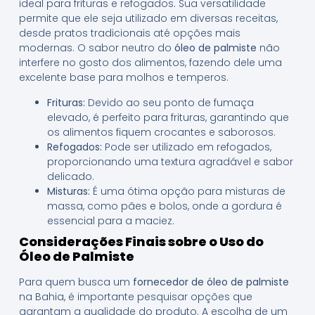
ideal para frituras e refogados. Sua versatilidade
permite que ele seja utilizado em diversas receitas,
desde pratos tradicionais até opções mais
modernas. O sabor neutro do
óleo de palmiste
não
interfere no gosto dos alimentos, fazendo dele uma
excelente base para molhos e temperos.
Frituras:
Devido ao seu ponto de fumaça
elevado, é perfeito para frituras, garantindo que
os alimentos fiquem crocantes e saborosos.
Refogados:
Pode ser utilizado em refogados,
proporcionando uma textura agradável e sabor
delicado.
Misturas:
É uma ótima opção para misturas de
massa, como pães e bolos, onde a gordura é
essencial para a maciez.
Considerações Finais sobre o Uso do
Óleo de Palmiste
Para quem busca um
fornecedor de óleo de palmiste
na Bahia, é importante pesquisar opções que
garantam a qualidade do produto. A escolha de um