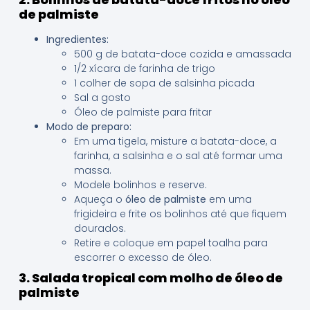
de palmiste
Ingredientes:
500 g de batata-doce cozida e amassada
1/2 xícara de farinha de trigo
1 colher de sopa de salsinha picada
Sal a gosto
Óleo de palmiste para fritar
Modo de preparo:
Em uma tigela, misture a batata-doce, a
farinha, a salsinha e o sal até formar uma
massa.
Modele bolinhos e reserve.
Aqueça o
óleo de palmiste
em uma
frigideira e frite os bolinhos até que fiquem
dourados.
Retire e coloque em papel toalha para
escorrer o excesso de óleo.
3. Salada tropical com molho de óleo de
palmiste