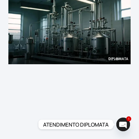
1
ATENDIMENTO DIPLOMATA
Open c