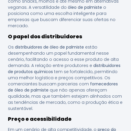
como snacks, molhos e até mesmo em alternativas
veganas. A versatilidade do
óleo de palmiste
o
posiciona como uma escolha inteligente para
empresas que buscam diferenciar suas ofertas no
mercado.
O papel dos distribuidores
Os
distribuidores de óleo de palmiste
estão
desempenhando um papel fundamental nesse
cenário, facilitando o acesso a esse produto de alta
demanda. A relação entre produtores e
distribuidores
de produtos químicos
tem se fortalecido, permitindo
uma melhor logística e preços competitivos. Os
comerciantes buscam parcerias com
fornecedores
de óleo de palmiste
que não apenas ofereçam
qualidade, mas que também estejam alinhados com
as tendências de mercado, como a produção ética e
sustentável.
Preço e acessibilidade
Em um cenário de alta competitividade, o
preço do