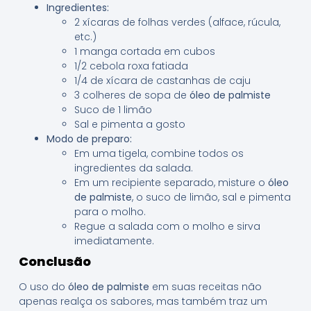
Ingredientes:
2 xícaras de folhas verdes (alface, rúcula,
etc.)
1 manga cortada em cubos
1/2 cebola roxa fatiada
1/4 de xícara de castanhas de caju
3 colheres de sopa de
óleo de palmiste
Suco de 1 limão
Sal e pimenta a gosto
Modo de preparo:
Em uma tigela, combine todos os
ingredientes da salada.
Em um recipiente separado, misture o
óleo
de palmiste
, o suco de limão, sal e pimenta
para o molho.
Regue a salada com o molho e sirva
imediatamente.
Conclusão
O uso do
óleo de palmiste
em suas receitas não
apenas realça os sabores, mas também traz um