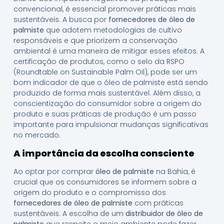
convencional, é essencial promover práticas mais
sustentáveis. A busca por
fornecedores de óleo de
palmiste
que adotem metodologias de cultivo
responsáveis e que priorizem a conservação
ambiental é uma maneira de mitigar esses efeitos. A
certificação de produtos, como o selo da RSPO
(Roundtable on Sustainable Palm Oil), pode ser um
bom indicador de que o óleo de palmiste está sendo
produzido de forma mais sustentável. Além disso, a
conscientização do consumidor sobre a origem do
produto e suas práticas de produção é um passo
importante para impulsionar mudanças significativas
no mercado.
A importância da escolha consciente
Ao optar por comprar
óleo de palmiste
na Bahia, é
crucial que os consumidores se informem sobre a
origem do produto e o compromisso dos
fornecedores de óleo de palmiste
com práticas
sustentáveis. A escolha de um
distribuidor de óleo de
palmiste
que respeite o meio ambiente pode fazer