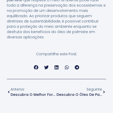
toda a diferença na preservação dos ecossistemas e
na promoção de um desenvolvimento mais
equilibrado. Ao priorizar produtos que seguem
diretrizes de sustentabilidade, é possível contribuir
para a proteção do meio ambiente enquanto se
desfruta dos benefícios do óleo de palmiste em
diversas aplicações.
Compartilhe este Post:
Anterior
Seguinte
Descubra O Melhor Fornecedor De Óleo De Palmiste Em Rio De Janeiro
Descubra O Óleo De Palmiste Em Paraná: Fornecedores E Benefícios