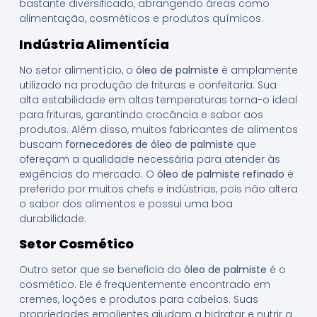
bastante diversificado, abrangendo áreas como
alimentação, cosméticos e produtos químicos.
Indústria Alimentícia
No setor alimentício, o
óleo de palmiste
é amplamente
utilizado na produção de frituras e confeitaria. Sua
alta estabilidade em altas temperaturas torna-o ideal
para frituras, garantindo crocância e sabor aos
produtos. Além disso, muitos fabricantes de alimentos
buscam
fornecedores de óleo de palmiste
que
ofereçam a qualidade necessária para atender às
exigências do mercado. O
óleo de palmiste refinado
é
preferido por muitos chefs e indústrias, pois não altera
o sabor dos alimentos e possui uma boa
durabilidade.
Setor Cosmético
Outro setor que se beneficia do
óleo de palmiste
é o
cosmético. Ele é frequentemente encontrado em
cremes, loções e produtos para cabelos. Suas
propriedades emolientes ajudam a hidratar e nutrir a