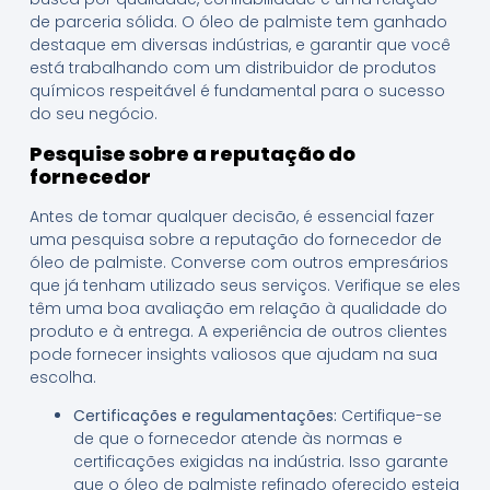
de parceria sólida. O óleo de palmiste tem ganhado
destaque em diversas indústrias, e garantir que você
está trabalhando com um distribuidor de produtos
químicos respeitável é fundamental para o sucesso
do seu negócio.
Pesquise sobre a reputação do
fornecedor
Antes de tomar qualquer decisão, é essencial fazer
uma pesquisa sobre a reputação do fornecedor de
óleo de palmiste. Converse com outros empresários
que já tenham utilizado seus serviços. Verifique se eles
têm uma boa avaliação em relação à qualidade do
produto e à entrega. A experiência de outros clientes
pode fornecer insights valiosos que ajudam na sua
escolha.
Certificações e regulamentações:
Certifique-se
de que o fornecedor atende às normas e
certificações exigidas na indústria. Isso garante
que o óleo de palmiste refinado oferecido esteja