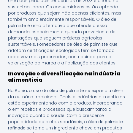
Uma das principais tendências de 2023 é o foco na
sustentabilidade. Os consumidores estão optando
por produtos que sejam não apenas eficientes, mas
também ambientalmente responsáveis. O
óleo de
palmiste
é uma alternativa que atende a essa
demanda, especialmente quando proveniente de
plantações que seguem práticas agrícolas
sustentáveis.
Fornecedores de óleo de palmiste
que
adotam certificações ecológicas têm se tornado
cada vez mais procurados, contribuindo para a
valorização da marca e a fidelização dos clientes.
Inovação e diversificação na indústria
alimentícia
Na Bahia, o uso do
óleo de palmiste
se expandiu além
da culinária tradicional. Chefs e indústrias alimentícias
estão experimentando com o produto, incorporando-
o em receitas e processos que buscam tanto a
inovação quanto a saúde. Com a crescente
popularidade de dietas saudáveis, o
óleo de palmiste
refinado
se torna um ingrediente chave em produtos