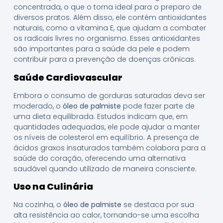
concentrada, o que o torna ideal para o preparo de
diversos pratos. Além disso, ele contém antioxidantes
naturais, como a vitamina E, que ajudam a combater
os radicais livres no organismo. Esses antioxidantes
são importantes para a saúde da pele e podem
contribuir para a prevenção de doenças crônicas.
Saúde Cardiovascular
Embora o consumo de gorduras saturadas deva ser
moderado, o
óleo de palmiste
pode fazer parte de
uma dieta equilibrada. Estudos indicam que, em
quantidades adequadas, ele pode ajudar a manter
os níveis de colesterol em equilíbrio. A presença de
ácidos graxos insaturados também colabora para a
saúde do coração, oferecendo uma alternativa
saudável quando utilizado de maneira consciente.
Uso na Culinária
Na cozinha, o
óleo de palmiste
se destaca por sua
alta resistência ao calor, tornando-se uma escolha