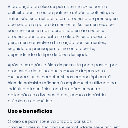
A produção do
óleo de palmiste
inicia-se com a
colheita dos frutos da palmeira. Após a colheita, os
frutos são submetidos a um processo de prensagem
que separa a polpa da semente. As sementes, que
são menores e mais duras, são então secas e
processadas para extrair o óleo. Esse processo
geralmente envolve a trituração das sementes,
seguida de prensagem a frio ou a quente,
dependendo do tipo de óleo desejado.
Após a extração, o
óleo de palmiste
pode passar por
processos de refino, que removem impurezas e
melhoram suas características organolépticas. O
óleo de palmiste refinado
é amplamente utilizado na
indústria alimentícia, mas também encontra
aplicação em diversas áreas, como a indústria
química e cosmética.
Uso e benefícios
O
óleo de palmiste
é valorizado por suas
propriedades nutricionais e versatilidade. Ele é rico em