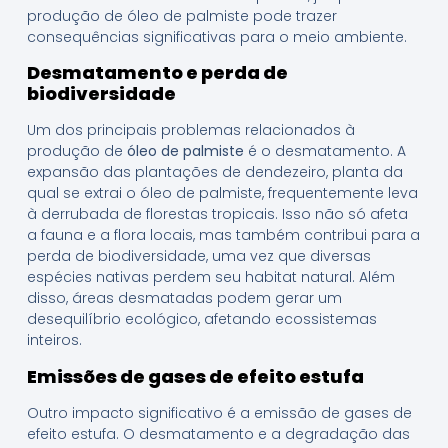
produção de óleo de palmiste pode trazer
consequências significativas para o meio ambiente.
Desmatamento e perda de
biodiversidade
Um dos principais problemas relacionados à
produção de
óleo de palmiste
é o desmatamento. A
expansão das plantações de dendezeiro, planta da
qual se extrai o óleo de palmiste, frequentemente leva
à derrubada de florestas tropicais. Isso não só afeta
a fauna e a flora locais, mas também contribui para a
perda de biodiversidade, uma vez que diversas
espécies nativas perdem seu habitat natural. Além
disso, áreas desmatadas podem gerar um
desequilíbrio ecológico, afetando ecossistemas
inteiros.
Emissões de gases de efeito estufa
Outro impacto significativo é a emissão de gases de
efeito estufa. O desmatamento e a degradação das