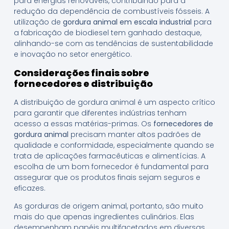
para energias renováveis, contribuindo para a
redução da dependência de combustíveis fósseis. A
utilização de
gordura animal em escala industrial
para
a fabricação de biodiesel tem ganhado destaque,
alinhando-se com as tendências de sustentabilidade
e inovação no setor energético.
Considerações finais sobre
fornecedores e distribuição
A distribuição de gordura animal é um aspecto crítico
para garantir que diferentes indústrias tenham
acesso a essas matérias-primas. Os
fornecedores de
gordura animal
precisam manter altos padrões de
qualidade e conformidade, especialmente quando se
trata de aplicações farmacêuticas e alimentícias. A
escolha de um bom fornecedor é fundamental para
assegurar que os produtos finais sejam seguros e
eficazes.
As gorduras de origem animal, portanto, são muito
mais do que apenas ingredientes culinários. Elas
desempenham papéis multifacetados em diversas