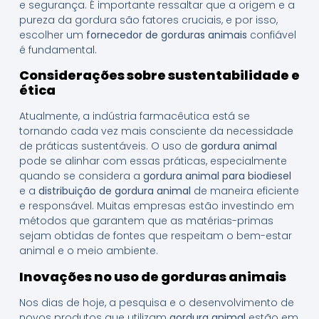
e segurança. É importante ressaltar que a origem e a
pureza da gordura são fatores cruciais, e por isso,
escolher um
fornecedor de gorduras animais
confiável
é fundamental.
Considerações sobre sustentabilidade e
ética
Atualmente, a indústria farmacêutica está se
tornando cada vez mais consciente da necessidade
de práticas sustentáveis. O uso de
gordura animal
pode se alinhar com essas práticas, especialmente
quando se considera a
gordura animal para biodiesel
e a
distribuição de gordura animal
de maneira eficiente
e responsável. Muitas empresas estão investindo em
métodos que garantem que as matérias-primas
sejam obtidas de fontes que respeitam o bem-estar
animal e o meio ambiente.
Inovações no uso de gorduras animais
Nos dias de hoje, a pesquisa e o desenvolvimento de
novos produtos que utilizam
gordura animal
estão em