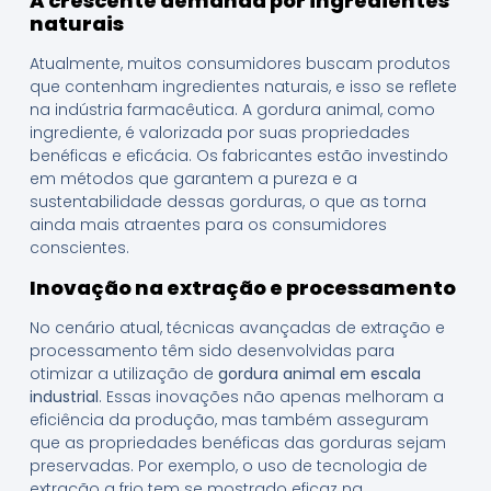
A crescente demanda por ingredientes
naturais
Atualmente, muitos consumidores buscam produtos
que contenham ingredientes naturais, e isso se reflete
na indústria farmacêutica. A gordura animal, como
ingrediente, é valorizada por suas propriedades
benéficas e eficácia. Os fabricantes estão investindo
em métodos que garantem a pureza e a
sustentabilidade dessas gorduras, o que as torna
ainda mais atraentes para os consumidores
conscientes.
Inovação na extração e processamento
No cenário atual, técnicas avançadas de extração e
processamento têm sido desenvolvidas para
otimizar a utilização de
gordura animal em escala
industrial
. Essas inovações não apenas melhoram a
eficiência da produção, mas também asseguram
que as propriedades benéficas das gorduras sejam
preservadas. Por exemplo, o uso de tecnologia de
extração a frio tem se mostrado eficaz na