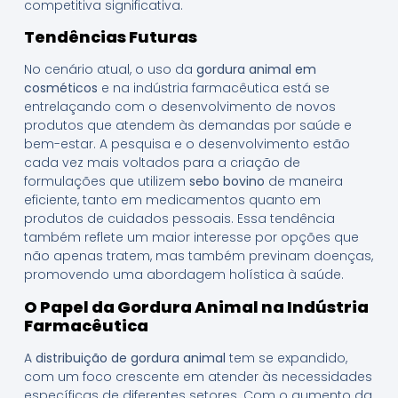
competitiva significativa.
Tendências Futuras
No cenário atual, o uso da
gordura animal em
cosméticos
e na indústria farmacêutica está se
entrelaçando com o desenvolvimento de novos
produtos que atendem às demandas por saúde e
bem-estar. A pesquisa e o desenvolvimento estão
cada vez mais voltados para a criação de
formulações que utilizem
sebo bovino
de maneira
eficiente, tanto em medicamentos quanto em
produtos de cuidados pessoais. Essa tendência
também reflete um maior interesse por opções que
não apenas tratem, mas também previnam doenças,
promovendo uma abordagem holística à saúde.
O Papel da Gordura Animal na Indústria
Farmacêutica
A
distribuição de gordura animal
tem se expandido,
com um foco crescente em atender às necessidades
específicas de diferentes setores. Com o aumento da