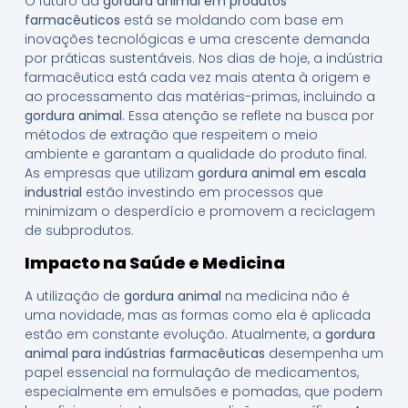
O futuro da
gordura animal em produtos
farmacêuticos
está se moldando com base em
inovações tecnológicas e uma crescente demanda
por práticas sustentáveis. Nos dias de hoje, a indústria
farmacêutica está cada vez mais atenta à origem e
ao processamento das matérias-primas, incluindo a
gordura animal
. Essa atenção se reflete na busca por
métodos de extração que respeitem o meio
ambiente e garantam a qualidade do produto final.
As empresas que utilizam
gordura animal em escala
industrial
estão investindo em processos que
minimizam o desperdício e promovem a reciclagem
de subprodutos.
Impacto na Saúde e Medicina
A utilização de
gordura animal
na medicina não é
uma novidade, mas as formas como ela é aplicada
estão em constante evolução. Atualmente, a
gordura
animal para indústrias farmacêuticas
desempenha um
papel essencial na formulação de medicamentos,
especialmente em emulsões e pomadas, que podem