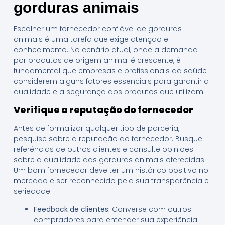
gorduras animais
Escolher um fornecedor confiável de gorduras
animais é uma tarefa que exige atenção e
conhecimento. No cenário atual, onde a demanda
por produtos de origem animal é crescente, é
fundamental que empresas e profissionais da saúde
considerem alguns fatores essenciais para garantir a
qualidade e a segurança dos produtos que utilizam.
Verifique a reputação do fornecedor
Antes de formalizar qualquer tipo de parceria,
pesquise sobre a reputação do fornecedor. Busque
referências de outros clientes e consulte opiniões
sobre a qualidade das gorduras animais oferecidas.
Um bom fornecedor deve ter um histórico positivo no
mercado e ser reconhecido pela sua transparência e
seriedade.
Feedback de clientes:
Converse com outros
compradores para entender sua experiência.