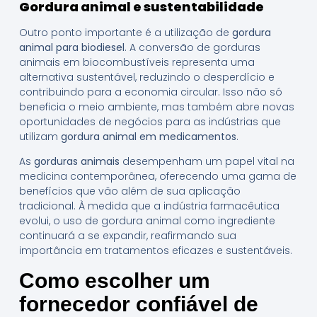
Gordura animal e sustentabilidade
Outro ponto importante é a utilização de
gordura
animal para biodiesel
. A conversão de gorduras
animais em biocombustíveis representa uma
alternativa sustentável, reduzindo o desperdício e
contribuindo para a economia circular. Isso não só
beneficia o meio ambiente, mas também abre novas
oportunidades de negócios para as indústrias que
utilizam
gordura animal em medicamentos
.
As
gorduras animais
desempenham um papel vital na
medicina contemporânea, oferecendo uma gama de
benefícios que vão além de sua aplicação
tradicional. À medida que a indústria farmacêutica
evolui, o uso de gordura animal como ingrediente
continuará a se expandir, reafirmando sua
importância em tratamentos eficazes e sustentáveis.
Como escolher um
fornecedor confiável de