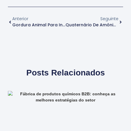
Anterior
Seguinte
Gordura Animal Para Indústrias Químicas: O Que Você Precisa Saber
Quaternário De Amônia Para Cosméticos: Benefícios E Aplicações
Posts Relacionados