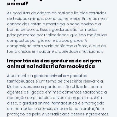
animal?
As gorduras de origem animal são lipídios extraídos
de tecidos animais, como carne e leite. Entre as mais
conhecidas estão a manteiga, o sebo bovino e a
banha de porco. Essas gorduras são formadas
principalmente por triglicerídeos, que são moléculas
compostas por glicerol e ácidos graxos. A
composição exata varia conforme a fonte, o que as
torna únicas em sabor e propriedades nutricionais.
Importância das gorduras de origem
animal na indústria farmacêutica
Atualmente, a
gordura animal em produtos
farmacêuticos
é um tema de crescente relevância.
Muitas vezes, essas gorduras são utilizadas como
agentes de ligação em medicamentos, facilitando a
absorção de princípios ativos no organismo. Além
disso, a
gordura animal farmacêutica
é empregada
em pomadas e cremes, ajudando na hidratação e
proteção da pele. A versatilidade desses ingredientes