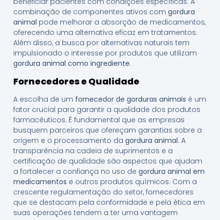
beneficiar pacientes com condições específicas. A
combinação de componentes ativos com
gordura
animal
pode melhorar a absorção de medicamentos,
oferecendo uma alternativa eficaz em tratamentos.
Além disso, a busca por alternativas naturais tem
impulsionado o interesse por produtos que utilizam
gordura animal como ingrediente
.
Fornecedores e Qualidade
A escolha de um
fornecedor de gorduras animais
é um
fator crucial para garantir a qualidade dos produtos
farmacêuticos. É fundamental que as empresas
busquem parceiros que ofereçam garantias sobre a
origem e o processamento da
gordura animal
. A
transparência na cadeia de suprimentos e a
certificação de qualidade são aspectos que ajudam
a fortalecer a confiança no uso de
gordura animal em
medicamentos
e outros produtos químicos. Com a
crescente regulamentação do setor, fornecedores
que se destacam pela conformidade e pela ética em
suas operações tendem a ter uma vantagem