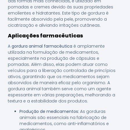
das formas mais conhecidas, é utilizado em
pomadas e cremes devido às suas propriedades
emolientes e hidratantes. Este tipo de gordura é
facilmente absorvido pela pele, promovendo a
cicatrização e aliviando irritações cutâneas.
Aplicações farmacêuticas
A
gordura animal farmacêutica
é amplamente
utilizada na formulação de medicamentos,
especialmente na produção de cápsulas e
pomadas. Além disso, elas podem atuar como
veículos para a liberação controlada de princípios
ativos, garantindo que os medicamentos sejam
absorvidos de maneira eficaz pelo organismo. A
gordura animal também serve como um agente
espessante em várias preparações, melhorando a
textura e a estabilidade dos produtos.
Produção de medicamentos:
As gorduras
animais são essenciais na fabricação de
medicamentos, como anti-inflamatórios e
analgésicos.