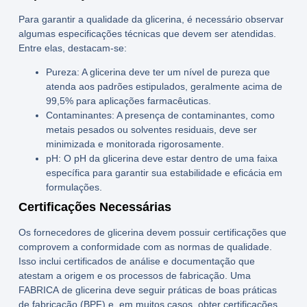
Para garantir a qualidade da glicerina, é necessário observar
algumas especificações técnicas que devem ser atendidas.
Entre elas, destacam-se:
Pureza:
A glicerina deve ter um nível de pureza que
atenda aos padrões estipulados, geralmente acima de
99,5% para aplicações farmacêuticas.
Contaminantes:
A presença de contaminantes, como
metais pesados ou solventes residuais, deve ser
minimizada e monitorada rigorosamente.
pH:
O pH da glicerina deve estar dentro de uma faixa
específica para garantir sua estabilidade e eficácia em
formulações.
Certificações Necessárias
Os
fornecedores de glicerina
devem possuir certificações que
comprovem a conformidade com as normas de qualidade.
Isso inclui certificados de análise e documentação que
atestam a origem e os processos de fabricação. Uma
FABRICA
de glicerina deve seguir práticas de boas práticas
de fabricação (BPF) e, em muitos casos, obter certificações