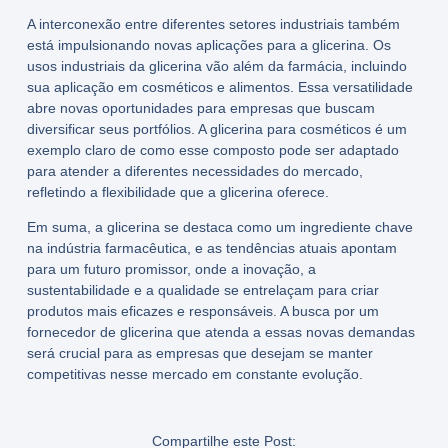
A interconexão entre diferentes setores industriais também
está impulsionando novas aplicações para a
glicerina
. Os
usos industriais
da
glicerina
vão além da farmácia, incluindo
sua aplicação em cosméticos e alimentos. Essa versatilidade
abre novas oportunidades para empresas que buscam
diversificar seus portfólios. A
glicerina para cosméticos
é um
exemplo claro de como esse composto pode ser adaptado
para atender a diferentes necessidades do mercado,
refletindo a flexibilidade que a
glicerina
oferece.
Em suma, a
glicerina
se destaca como um ingrediente chave
na indústria farmacêutica, e as tendências atuais apontam
para um futuro promissor, onde a inovação, a
sustentabilidade e a qualidade se entrelaçam para criar
produtos mais eficazes e responsáveis. A busca por um
fornecedor de glicerina
que atenda a essas novas demandas
será crucial para as empresas que desejam se manter
competitivas nesse mercado em constante evolução.
Compartilhe este Post: