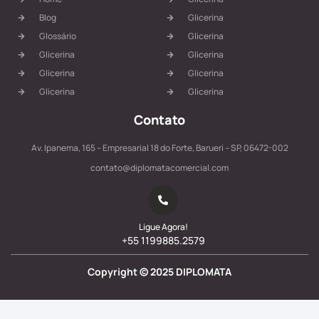
Blog
Glicerina
Glossário
Glicerina
Glicerina
Glicerina
Glicerina
Glicerina
Glicerina
Glicerina
Contato
Av. Ipanema, 165 – Empresarial 18 do Forte, Barueri – SP, 06472-002
contato@diplomatacomercial.com
Ligue Agora!
+55 1199885.2579
Copyright ©
2025
DIPLOMATA