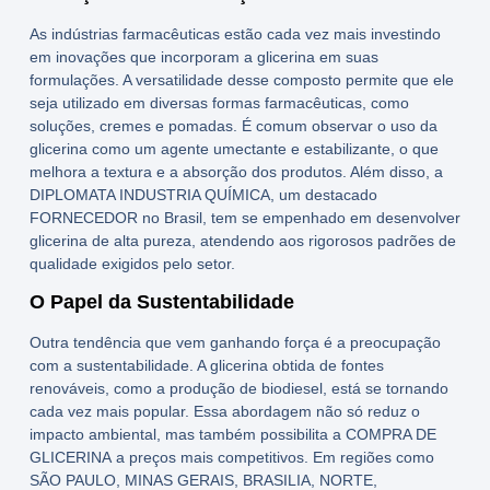
As indústrias farmacêuticas estão cada vez mais investindo
em inovações que incorporam a
glicerina
em suas
formulações. A versatilidade desse composto permite que ele
seja utilizado em diversas formas farmacêuticas, como
soluções, cremes e pomadas. É comum observar o uso da
glicerina
como um agente umectante e estabilizante, o que
melhora a textura e a absorção dos produtos. Além disso, a
DIPLOMATA INDUSTRIA QUÍMICA
, um destacado
FORNECEDOR
no Brasil, tem se empenhado em desenvolver
glicerina de alta pureza, atendendo aos rigorosos padrões de
qualidade exigidos pelo setor.
O Papel da Sustentabilidade
Outra tendência que vem ganhando força é a preocupação
com a sustentabilidade. A
glicerina
obtida de fontes
renováveis, como a produção de biodiesel, está se tornando
cada vez mais popular. Essa abordagem não só reduz o
impacto ambiental, mas também possibilita a
COMPRA DE
GLICERINA
a preços mais competitivos. Em regiões como
SÃO PAULO
,
MINAS GERAIS
,
BRASILIA
,
NORTE
,