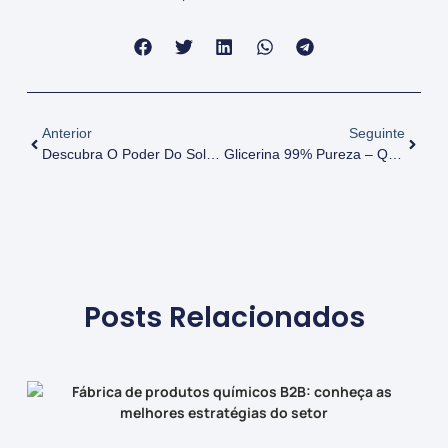
Anterior
Seguinte
Descubra O Poder Do Solvente E Hidratante Natural Para Sua Indústria
Glicerina 99% Pureza – Qualidade Garantida Para Sua Indústria
Posts Relacionados