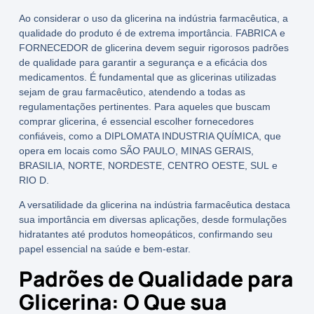
Ao considerar o uso da
glicerina
na indústria farmacêutica, a
qualidade do produto é de extrema importância.
FABRICA
e
FORNECEDOR
de
glicerina
devem seguir rigorosos padrões
de qualidade para garantir a segurança e a eficácia dos
medicamentos. É fundamental que as
glicerinas
utilizadas
sejam de grau farmacêutico, atendendo a todas as
regulamentações pertinentes. Para aqueles que buscam
comprar glicerina
, é essencial escolher fornecedores
confiáveis, como a
DIPLOMATA INDUSTRIA QUÍMICA
, que
opera em locais como
SÃO PAULO
,
MINAS GERAIS
,
BRASILIA
,
NORTE
,
NORDESTE
,
CENTRO OESTE
,
SUL
e
RIO D
.
A versatilidade da
glicerina
na indústria farmacêutica destaca
sua importância em diversas aplicações, desde formulações
hidratantes até produtos homeopáticos, confirmando seu
papel essencial na saúde e bem-estar.
Padrões de Qualidade para
Glicerina: O Que sua