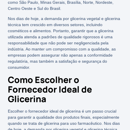
como
São Paulo
,
Minas Gerais
,
Brasília
,
Norte
,
Nordeste
,
Centro Oeste
e
Sul
do
Brasil
.
Nos dias de hoje, a demanda por glicerina vegetal e glicerina
técnica tem crescido em diversos setores, incluindo
cosméticos e alimentos. Portanto, garantir que a glicerina
utilizada atenda a padrões de qualidade rigorosos é uma
responsabilidade que não pode ser negligenciada pela
indústria. Ao manter um compromisso com a qualidade, as
empresas podem assegurar não apenas a conformidade
regulatória, mas também a satisfação e segurança do
consumidor.
Como Escolher o
Fornecedor Ideal de
Glicerina
Escolher o fornecedor ideal de glicerina é um passo crucial
para garantir a qualidade dos produtos finais, especialmente
quando se trata de glicerina para uso farmacêutico. Nos dias
de hoje, a demanda por glicerina vegetal e glicerina técnica