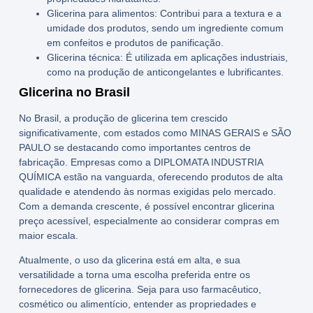
Glicerina para alimentos:
Contribui para a textura e a
umidade dos produtos, sendo um ingrediente comum
em confeitos e produtos de panificação.
Glicerina técnica:
É utilizada em aplicações industriais,
como na produção de anticongelantes e lubrificantes.
Glicerina no Brasil
No
Brasil
, a produção de
glicerina
tem crescido
significativamente, com estados como
MINAS GERAIS
e
SÃO
PAULO
se destacando como importantes centros de
fabricação. Empresas como a
DIPLOMATA INDUSTRIA
QUÍMICA
estão na vanguarda, oferecendo produtos de alta
qualidade e atendendo às normas exigidas pelo mercado.
Com a demanda crescente, é possível encontrar
glicerina
preço
acessível, especialmente ao considerar compras em
maior escala.
Atualmente, o uso da
glicerina
está em alta, e sua
versatilidade a torna uma escolha preferida entre os
fornecedores de glicerina
. Seja para uso farmacêutico,
cosmético ou alimentício, entender as propriedades e