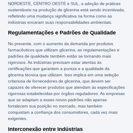
NORDESTE
,
CENTRO OESTE
e
SUL
, a adoção de práticas
sustentáveis na produção de
glicerina
está sendo incentivada,
refletindo uma mudança significativa na forma como as
indústrias encaram suas responsabilidades ambientais.
Regulamentações e Padrões de Qualidade
No presente, com o aumento da demanda por produtos
farmacêuticos que utilizam
glicerina
, as regulamentações e
padrões de qualidade também estão se tornando mais
rigorosos. As indústrias precisam estar atentas às
certificações que garantem a pureza e a qualidade da
glicerina técnica
que utilizam. Isso implica em uma seleção
criteriosa de
fornecedores de glicerina
, que devem ser
capazes de oferecer produtos que atendam às especificações
rigorosas estabelecidas por órgãos reguladores. As empresas
que se adaptam a esses novos padrões não apenas
fortalecem sua posição no mercado, mas também
conquistam a confiança dos consumidores, cada vez mais
exigentes.
Interconexão entre Indústrias