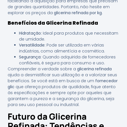
facilitando a aquisição para empresas que precisam
de grandes quantidades. Portanto, não hesite em
explorar os preços da
glicerina refinada por kg
.
Benefícios da Glicerina Refinada
Hidratação:
Ideal para produtos que necessitam
de umidade.
Versatilidade:
Pode ser utilizada em várias
indústrias, como alimentícia e cosmética.
Segurança:
Quando adquirida de fornecedores
confiáveis, é segura para consumo e uso.
Compreender a verdade sobre a
glicerina refinada
ajuda a desmistificar sua utilização e a valorizar seus
benefícios. Se você está em busca de um
fornecedor
glic
que ofereça produtos de qualidade, fique atento
às especificações e sempre opte por aqueles que
garantem a pureza e a segurança da glicerina, seja
para seu uso pessoal ou industrial.
Futuro da Glicerina
Refinada: Tendências e