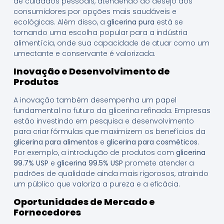
de cuidados pessoais, atendendo ao desejo dos
consumidores por opções mais saudáveis e
ecológicas. Além disso, a
glicerina pura
está se
tornando uma escolha popular para a indústria
alimentícia, onde sua capacidade de atuar como um
umectante e conservante é valorizada.
Inovação e Desenvolvimento de
Produtos
A inovação também desempenha um papel
fundamental no futuro da glicerina refinada. Empresas
estão investindo em pesquisa e desenvolvimento
para criar fórmulas que maximizem os benefícios da
glicerina para alimentos
e
glicerina para cosméticos
.
Por exemplo, a introdução de produtos com
glicerina
99.7% USP
e
glicerina 99.5% USP
promete atender a
padrões de qualidade ainda mais rigorosos, atraindo
um público que valoriza a pureza e a eficácia.
Oportunidades de Mercado e
Fornecedores