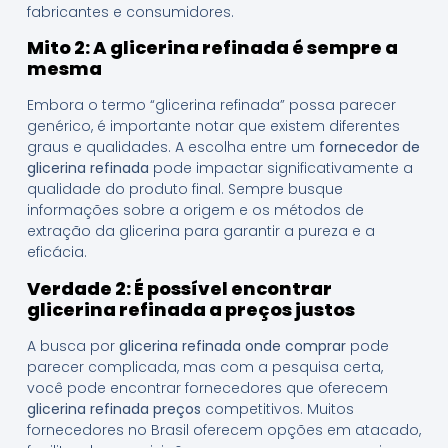
fabricantes e consumidores.
Mito 2: A glicerina refinada é sempre a
mesma
Embora o termo “glicerina refinada” possa parecer
genérico, é importante notar que existem diferentes
graus e qualidades. A escolha entre um
fornecedor de
glicerina refinada
pode impactar significativamente a
qualidade do produto final. Sempre busque
informações sobre a origem e os métodos de
extração da glicerina para garantir a pureza e a
eficácia.
Verdade 2: É possível encontrar
glicerina refinada a preços justos
A busca por
glicerina refinada onde comprar
pode
parecer complicada, mas com a pesquisa certa,
você pode encontrar fornecedores que oferecem
glicerina refinada preços
competitivos. Muitos
fornecedores no Brasil oferecem opções em atacado,