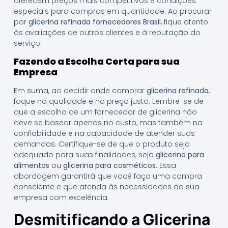
oferecem preços mais competitivos e condições
especiais para compras em quantidade. Ao procurar
por
glicerina refinada fornecedores Brasil
, fique atento
às avaliações de outros clientes e à reputação do
serviço.
Fazendo a Escolha Certa para sua
Empresa
Em suma, ao decidir onde comprar
glicerina refinada
,
foque na qualidade e no preço justo. Lembre-se de
que a escolha de um fornecedor de glicerina não
deve se basear apenas no custo, mas também na
confiabilidade e na capacidade de atender suas
demandas. Certifique-se de que o produto seja
adequado para suas finalidades, seja
glicerina para
alimentos
ou
glicerina para cosméticos
. Essa
abordagem garantirá que você faça uma compra
consciente e que atenda às necessidades da sua
empresa com excelência.
Desmitificando a Glicerina