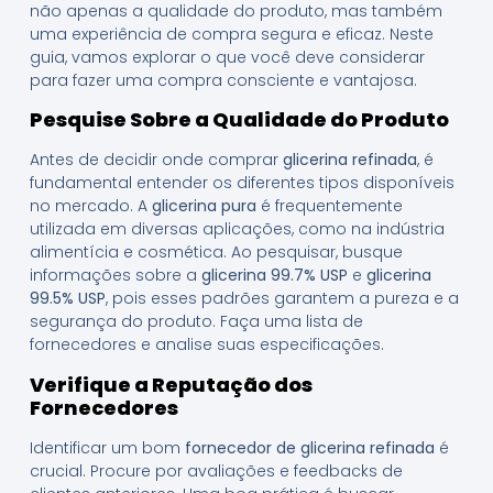
não apenas a qualidade do produto, mas também
uma experiência de compra segura e eficaz. Neste
guia, vamos explorar o que você deve considerar
para fazer uma compra consciente e vantajosa.
Pesquise Sobre a Qualidade do Produto
Antes de decidir onde comprar
glicerina refinada
, é
fundamental entender os diferentes tipos disponíveis
no mercado. A
glicerina pura
é frequentemente
utilizada em diversas aplicações, como na indústria
alimentícia e cosmética. Ao pesquisar, busque
informações sobre a
glicerina 99.7% USP
e
glicerina
99.5% USP
, pois esses padrões garantem a pureza e a
segurança do produto. Faça uma lista de
fornecedores e analise suas especificações.
Verifique a Reputação dos
Fornecedores
Identificar um bom
fornecedor de glicerina refinada
é
crucial. Procure por avaliações e feedbacks de