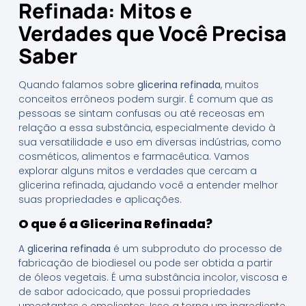
Refinada: Mitos e
Verdades que Você Precisa
Saber
Quando falamos sobre
glicerina refinada
, muitos
conceitos errôneos podem surgir. É comum que as
pessoas se sintam confusas ou até receosas em
relação a essa substância, especialmente devido à
sua versatilidade e uso em diversas indústrias, como
cosméticos, alimentos e farmacêutica. Vamos
explorar alguns mitos e verdades que cercam a
glicerina refinada, ajudando você a entender melhor
suas propriedades e aplicações.
O que é a Glicerina Refinada?
A
glicerina refinada
é um subproduto do processo de
fabricação de biodiesel ou pode ser obtida a partir
de óleos vegetais. É uma substância incolor, viscosa e
de sabor adocicado, que possui propriedades
umectantes e emolientes. Isso a torna um ingrediente