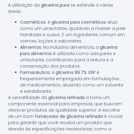
A utilização da
glicerina pura
se estende a várias
áreas:
Cosméticos:
A
glicerina para cosméticos
atua
como um umectante, ajudando a manter a pele
hidratada e suave. É um ingrediente comum em
cremes, loções e sabonetes.
Alimentos:
Na indústria alimentícia, a
glicerina
para alimentos
é utilizada como adoçante e
umectante, contribuindo para a textura e a
conservação dos produtos.
Farmacêutica:
A
glicerina 99.7% USP
é
frequentemente empregada em formulações
de medicamentos, atuando como um solvente
e estabilizante.
A versatilidade da
glicerina refinada
a torna um
componente essencial para empresas que buscam
oferecer produtos de qualidade superior. A escolha
de um bom
fornecedor de glicerina refinada
é crucial
para garantir que você receba um produto que
atenda às especificações necessárias, como a