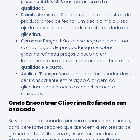
glicerina 99.5% USP
, que garantem alta
qualidade.
Solicite Amostras:
Se possível, peça amostras do
produto antes de fechar um pedido maior. Isso
ajuda a avaliar a qualidade e a viscosidade da
glicerina.
Compare Preços:
Não se esqueça de fazer uma
comparação de preços. Pesquise sobre
glicerina refinada preços
e escolha um
fornecedor que ofereça um bom equilíbrio entre
qualidade e custo.
Avalie a Transparência:
Um bom fornecedor deve
ser transparente em relação à origem da
glicerina e aos processos de refinamento
utilizados.
Onde Encontrar Glicerina Refinada em
Atacado
Se você está buscando
glicerina refinada em atacado
,
considere fornecedores que atendem a empresas de
grande porte. Muitas vezes, esses fornecedores