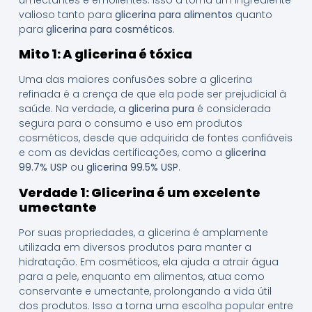
valioso tanto para
glicerina para alimentos
quanto
para
glicerina para cosméticos
.
Mito 1: A glicerina é tóxica
Uma das maiores confusões sobre a glicerina
refinada é a crença de que ela pode ser prejudicial à
saúde. Na verdade, a
glicerina pura
é considerada
segura para o consumo e uso em produtos
cosméticos, desde que adquirida de fontes confiáveis
e com as devidas certificações, como a
glicerina
99.7% USP
ou
glicerina 99.5% USP
.
Verdade 1: Glicerina é um excelente
umectante
Por suas propriedades, a glicerina é amplamente
utilizada em diversos produtos para manter a
hidratação. Em cosméticos, ela ajuda a atrair água
para a pele, enquanto em alimentos, atua como
conservante e umectante, prolongando a vida útil
dos produtos. Isso a torna uma escolha popular entre