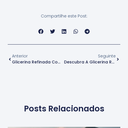
Compartilhe este Post:
Anterior
Seguinte
Glicerina Refinada Com Qualidade: O Que Sua Empresa Precisa Saber
Descubra A Glicerina Refinada E Seus Benefícios Incríveis
Posts Relacionados