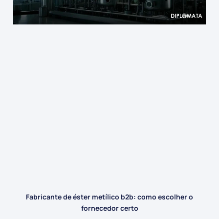
Fabricante de éster metílico b2b: como escolher o
fornecedor certo