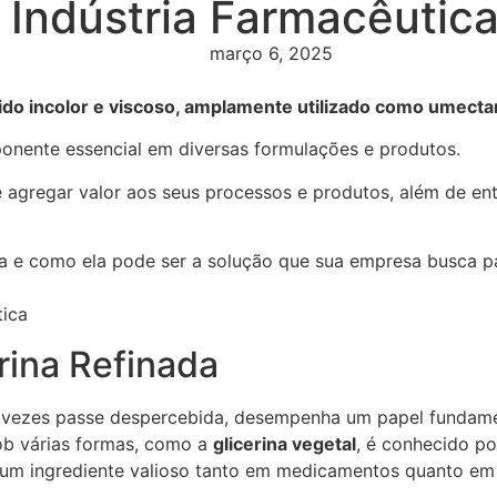
 Indústria Farmacêutica
março 6, 2025
quido incolor e viscoso, amplamente utilizado como umect
ponente essencial em diversas formulações e produtos.
 agregar valor aos seus processos e produtos, além de en
nada e como ela pode ser a solução que sua empresa busca
rina Refinada
vezes passe despercebida, desempenha um papel fundamen
ob várias formas, como a
glicerina vegetal
, é conhecido po
na um ingrediente valioso tanto em medicamentos quanto em