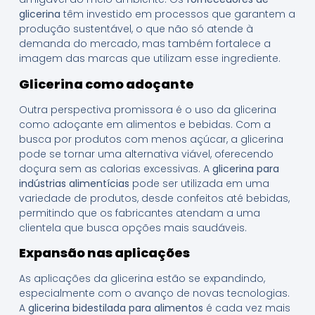
glicerina
têm investido em processos que garantem a
produção sustentável, o que não só atende à
demanda do mercado, mas também fortalece a
imagem das marcas que utilizam esse ingrediente.
Glicerina como adoçante
Outra perspectiva promissora é o uso da glicerina
como adoçante em alimentos e bebidas. Com a
busca por produtos com menos açúcar, a glicerina
pode se tornar uma alternativa viável, oferecendo
doçura sem as calorias excessivas. A
glicerina para
indústrias alimentícias
pode ser utilizada em uma
variedade de produtos, desde confeitos até bebidas,
permitindo que os fabricantes atendam a uma
clientela que busca opções mais saudáveis.
Expansão nas aplicações
As aplicações da glicerina estão se expandindo,
especialmente com o avanço de novas tecnologias.
A
glicerina bidestilada para alimentos
é cada vez mais