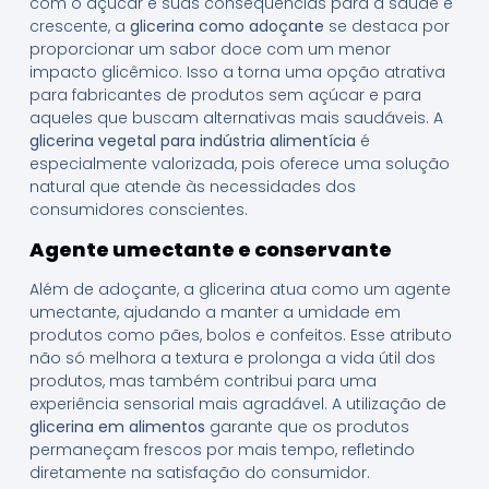
com o açúcar e suas consequências para a saúde é
crescente, a
glicerina como adoçante
se destaca por
proporcionar um sabor doce com um menor
impacto glicêmico. Isso a torna uma opção atrativa
para fabricantes de produtos sem açúcar e para
aqueles que buscam alternativas mais saudáveis. A
glicerina vegetal para indústria alimentícia
é
especialmente valorizada, pois oferece uma solução
natural que atende às necessidades dos
consumidores conscientes.
Agente umectante e conservante
Além de adoçante, a glicerina atua como um agente
umectante, ajudando a manter a umidade em
produtos como pães, bolos e confeitos. Esse atributo
não só melhora a textura e prolonga a vida útil dos
produtos, mas também contribui para uma
experiência sensorial mais agradável. A utilização de
glicerina em alimentos
garante que os produtos
permaneçam frescos por mais tempo, refletindo
diretamente na satisfação do consumidor.