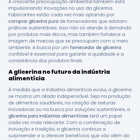
A crescente preocupação ambiental também está
impulsionando inovações no uso da glicerina.
Fabricantes estão cada vez mais optando por
comprar glicerina pura
de fornecedores que adotam
práticas sustentáveis. Isso não só atende à demanda
por produtos mais éticos, mas também fortalece a
imagem de marcas que se preocupam com o meio
ambiente. A busca por um
fornecedor de glicerina
confiável é essencial para garantir a qualidade e a
consistência dos produtos finais.
A glicerina no futuro da indústria
alimentícia
À medida que a indústria alimentícia evolui, a glicerina
se mostra um aliado indispensável. Seja na produção
de alimentos saudáveis, na criação de texturas
inovadoras ou na busca por soluções sustentáveis, a
glicerina para indústrias alimentícias
terá um papel
cada vez mais relevante. Com a combinação de
inovação e tradição, a glicerina continua a
surpreender e a oferecer benefícios que vão além do