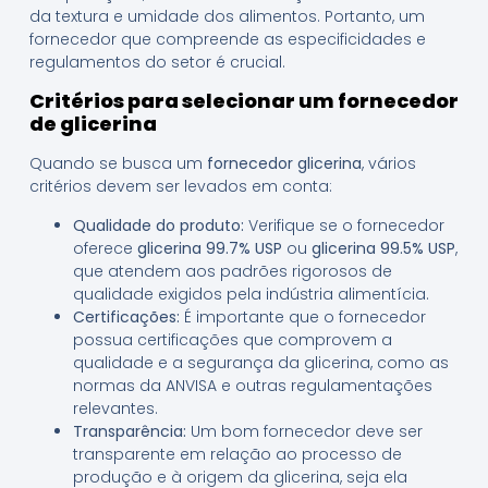
da textura e umidade dos alimentos. Portanto, um
fornecedor que compreende as especificidades e
regulamentos do setor é crucial.
Critérios para selecionar um fornecedor
de glicerina
Quando se busca um
fornecedor glicerina
, vários
critérios devem ser levados em conta:
Qualidade do produto:
Verifique se o fornecedor
oferece
glicerina 99.7% USP
ou
glicerina 99.5% USP
,
que atendem aos padrões rigorosos de
qualidade exigidos pela indústria alimentícia.
Certificações:
É importante que o fornecedor
possua certificações que comprovem a
qualidade e a segurança da glicerina, como as
normas da ANVISA e outras regulamentações
relevantes.
Transparência:
Um bom fornecedor deve ser
transparente em relação ao processo de
produção e à origem da glicerina, seja ela