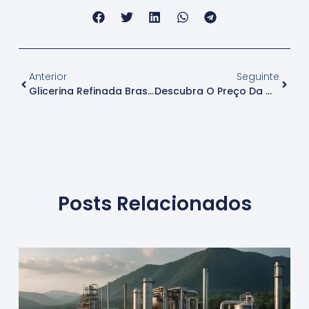
Anterior
Seguinte
Glicerina Refinada Brasil: O Melhor Distribuidor Para Sua Empresa
Descubra O Preço Da Glicerina Refinada E Suas Vantagens
Posts Relacionados