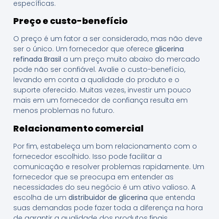
específicas.
Preço e custo-benefício
O preço é um fator a ser considerado, mas não deve
ser o único. Um fornecedor que oferece
glicerina
refinada Brasil
a um preço muito abaixo do mercado
pode não ser confiável. Avalie o custo-benefício,
levando em conta a qualidade do produto e o
suporte oferecido. Muitas vezes, investir um pouco
mais em um fornecedor de confiança resulta em
menos problemas no futuro.
Relacionamento comercial
Por fim, estabeleça um bom relacionamento com o
fornecedor escolhido. Isso pode facilitar a
comunicação e resolver problemas rapidamente. Um
fornecedor que se preocupa em entender as
necessidades do seu negócio é um ativo valioso. A
escolha de um
distribuidor de glicerina
que entenda
suas demandas pode fazer toda a diferença na hora
de garantir a qualidade dos produtos finais,