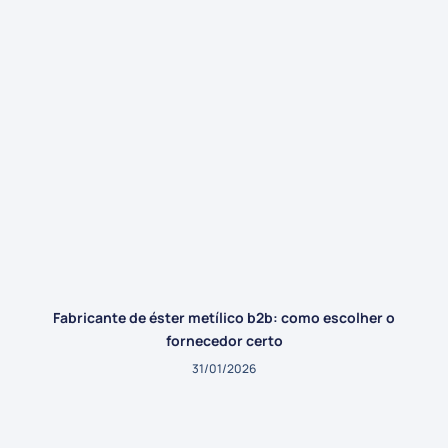
Fabricante de éster metílico b2b: como escolher o
fornecedor certo
31/01/2026