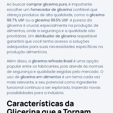
Ao buscar
comprar glicerina pura
, é importante
escolher um
fornecedor de glicerina
confiável que
ofereça produtos de alta qualidade, como a
glicerina
99.7% USP
ou a
glicerina 99.5% USP
. A pureza da
glicerina é crucial, especialmente na produção de
alimentos, onde a segurança e a qualidade são
prioritárias. Um
distribuidor de glicerina
respeitável
garantirá que você tenha acesso a soluções
adequadas para suas necessidades específicas na
produção alimentícia.
Além disso, a
glicerina refinada Brasil
é uma opção
popular entre os fabricantes, pois atende às normas
de segurança e qualidade exigidas pelo mercado. O
uso de
glicerina em alimentos
é um tema cada vez
mais relevante, e seu potencial como ingrediente
funcional continua a ser explorado, trazendo novas
possibilidades para a indústria.
Características da
Glicerina que a Tornam