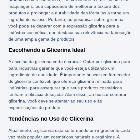
maquiagens. Sua capacidade de melhorar a textura dos
produtos e prolongar a durabilidade das fórmulas a torna um
ingrediente valioso. Portanto, ao pesquisar sobre glicerina,
você pode se deparar com a expressão
glicerina para a
indústria cosmética
, que destaca sua relevância na fabricação
de uma ampla gama de produtos.
Escolhendo a Glicerina Ideal
A escolha da glicerina certa é crucial. Optar por
glicerina pura
para indústrias
garante que você esteja utilizando um
ingrediente de qualidade. É importante buscar um
fornecedor
de glicerina
confiável, que ofereça
glicerina refinada para
indústrias
, para assegurar que seus produtos cosméticos
tenham a eficácia desejada. Além disso, ao buscar
comprar
glicerina
, você deve se atentar ao seu uso e às
especificações do produto.
Tendências no Uso de Glicerina
Atualmente, a glicerina está se tornando um ingrediente cada
vez mais popular em cosméticos naturais e orgânicos. A