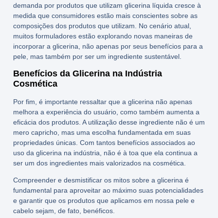
demanda por produtos que utilizam
glicerina líquida
cresce à
medida que consumidores estão mais conscientes sobre as
composições dos produtos que utilizam. No cenário atual,
muitos formuladores estão explorando novas maneiras de
incorporar a glicerina, não apenas por seus benefícios para a
pele, mas também por ser um ingrediente sustentável.
Benefícios da Glicerina na Indústria
Cosmética
Por fim, é importante ressaltar que a glicerina não apenas
melhora a experiência do usuário, como também aumenta a
eficácia dos produtos. A utilização desse ingrediente não é um
mero capricho, mas uma escolha fundamentada em suas
propriedades únicas. Com tantos benefícios associados ao
uso da
glicerina na indústria
, não é à toa que ela continua a
ser um dos ingredientes mais valorizados na cosmética.
Compreender e desmistificar os mitos sobre a glicerina é
fundamental para aproveitar ao máximo suas potencialidades
e garantir que os produtos que aplicamos em nossa pele e
cabelo sejam, de fato, benéficos.