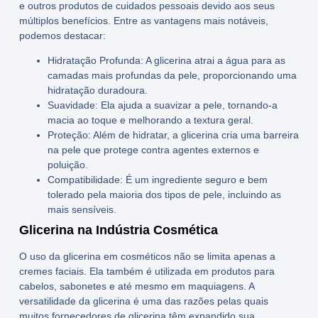
e outros produtos de cuidados pessoais devido aos seus
múltiplos benefícios. Entre as vantagens mais notáveis,
podemos destacar:
Hidratação Profunda:
A glicerina atrai a água para as
camadas mais profundas da pele, proporcionando uma
hidratação duradoura.
Suavidade:
Ela ajuda a suavizar a pele, tornando-a
macia ao toque e melhorando a textura geral.
Proteção:
Além de hidratar, a glicerina cria uma barreira
na pele que protege contra agentes externos e
poluição.
Compatibilidade:
É um ingrediente seguro e bem
tolerado pela maioria dos tipos de pele, incluindo as
mais sensíveis.
Glicerina na Indústria Cosmética
O uso da
glicerina em cosméticos
não se limita apenas a
cremes faciais. Ela também é utilizada em produtos para
cabelos, sabonetes e até mesmo em maquiagens. A
versatilidade da glicerina é uma das razões pelas quais
muitos
fornecedores de glicerina
têm expandido sua