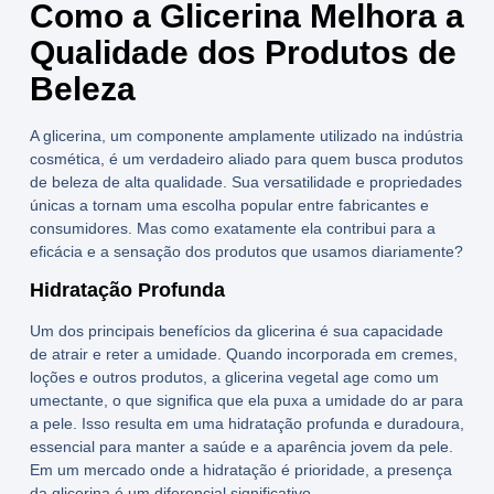
Como a Glicerina Melhora a
Qualidade dos Produtos de
Beleza
A glicerina, um componente amplamente utilizado na
indústria
cosmética
, é um verdadeiro aliado para quem busca produtos
de beleza de alta qualidade. Sua versatilidade e propriedades
únicas a tornam uma escolha popular entre fabricantes e
consumidores. Mas como exatamente ela contribui para a
eficácia e a sensação dos produtos que usamos diariamente?
Hidratação Profunda
Um dos principais benefícios da glicerina é sua capacidade
de atrair e reter a umidade. Quando incorporada em cremes,
loções e outros produtos, a
glicerina vegetal
age como um
umectante, o que significa que ela puxa a umidade do ar para
a pele. Isso resulta em uma hidratação profunda e duradoura,
essencial para manter a saúde e a aparência jovem da pele.
Em um mercado onde a hidratação é prioridade, a presença
da glicerina é um diferencial significativo.