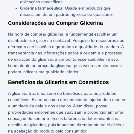
aplicações específicas.
Glicerina farmacêutica:
Usada em produtos que
necessitam de um padrão rigoroso de qualidade.
Considerações ao Comprar Glicerina
Na hora de
comprar glicerina
, é fundamental escolher um
distribuidor de glicerina
confiável. Pesquise fornecedores que
ofereçam certificações e garantam a qualidade do produto. A
transparência nas informações sobre a origem e o processo
de extração da glicerina é um ponto essencial. Além disso,
fique atento ao
preço da glicerina
, pois valores muito baixos
podem indicar uma qualidade inferior.
Benefícios da Glicerina em Cosméticos
A glicerina traz uma série de benefícios para os produtos
cosméticos. Ela atua como um umectante, ajudando a manter
a umidade da pele e dos cabelos. Além disso, possui
propriedades emolientes que suavizam e proporcionam uma
sensação de conforto. Esses fatores são determinantes na
escolha da glicerina, pois impactam diretamente na eficácia e
na aceitação do produto pelo consumidor.