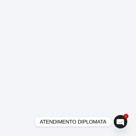
1
ATENDIMENTO DIPLOMATA
Open c