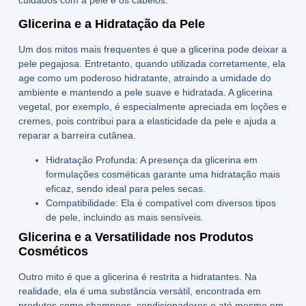
Glicerina e a Hidratação da Pele
Um dos mitos mais frequentes é que a glicerina pode deixar a
pele pegajosa. Entretanto, quando utilizada corretamente, ela
age como um poderoso hidratante, atraindo a umidade do
ambiente e mantendo a pele suave e hidratada. A glicerina
vegetal, por exemplo, é especialmente apreciada em loções e
cremes, pois contribui para a elasticidade da pele e ajuda a
reparar a barreira cutânea.
Hidratação Profunda:
A presença da glicerina em
formulações cosméticas garante uma hidratação mais
eficaz, sendo ideal para peles secas.
Compatibilidade:
Ela é compatível com diversos tipos
de pele, incluindo as mais sensíveis.
Glicerina e a Versatilidade nos Produtos
Cosméticos
Outro mito é que a glicerina é restrita a hidratantes. Na
realidade, ela é uma substância versátil, encontrada em
produtos como shampoos, condicionadores e até mesmo em