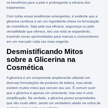
os benefícios para a pele e prolongando a eficácia dos
tratamentos.
Com todas essas tendências emergentes, é evidente que a
glicerina continua a ser um ingrediente-chave na formulação
de cosméticos. Seja pela sua eficácia, segurança ou pela
versatilidade que oferece, seu uso está se expandindo,
trazendo novas oportunidades para marcas e consumidores
em um mercado cada vez mais exigente.
Desmistificando Mitos
sobre a Glicerina na
Cosmética
A glicerina é um componente amplamente utilizado em
diversas formulações de produtos de beleza, mas ainda
existem muitos mitos que cercam seu uso. É comum ouvir
que a glicerina é apenas um umectante, mas isso é uma
simplificação. Na verdade, a glicerina possui propriedades
que vão muito além, sendo um verdadeiro aliado na rotina de
cuidados com a pele e os cabelos.