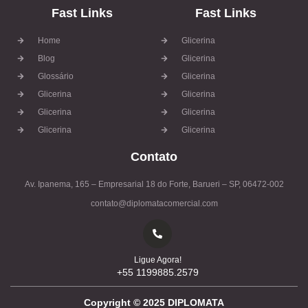
Fast Links
Fast Links
Home
Glicerina
Blog
Glicerina
Glossário
Glicerina
Glicerina
Glicerina
Glicerina
Glicerina
Glicerina
Glicerina
Contato
Av. Ipanema, 165 – Empresarial 18 do Forte, Barueri – SP, 06472-002
contato@diplomatacomercial.com
Ligue Agora!
+55 1199885.2579
Copyright ©
2025
DIPLOMATA