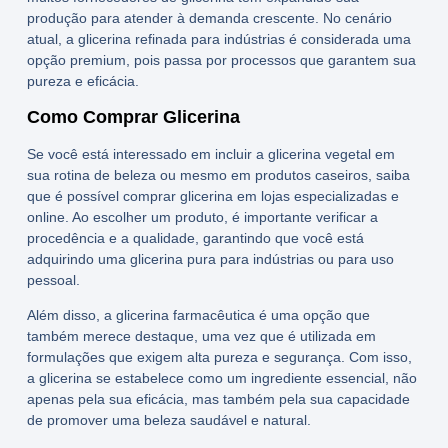
produção para atender à demanda crescente. No cenário
atual, a
glicerina refinada para indústrias
é considerada uma
opção premium, pois passa por processos que garantem sua
pureza e eficácia.
Como Comprar Glicerina
Se você está interessado em incluir a
glicerina vegetal
em
sua rotina de beleza ou mesmo em produtos caseiros, saiba
que é possível
comprar glicerina
em lojas especializadas e
online. Ao escolher um produto, é importante verificar a
procedência e a qualidade, garantindo que você está
adquirindo uma
glicerina pura para indústrias
ou para uso
pessoal.
Além disso, a
glicerina farmacêutica
é uma opção que
também merece destaque, uma vez que é utilizada em
formulações que exigem alta pureza e segurança. Com isso,
a glicerina se estabelece como um ingrediente essencial, não
apenas pela sua eficácia, mas também pela sua capacidade
de promover uma beleza saudável e natural.