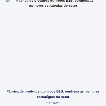
Fábrica de produtos químicos B2B: conheça as melhores
estratégias do setor
31/01/2026