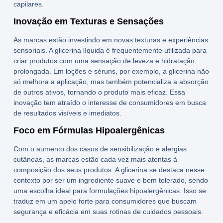
capilares.
Inovação em Texturas e Sensações
As marcas estão investindo em novas texturas e experiências
sensoriais. A
glicerina líquida
é frequentemente utilizada para
criar produtos com uma sensação de leveza e hidratação
prolongada. Em loções e séruns, por exemplo, a glicerina não
só melhora a aplicação, mas também potencializa a absorção
de outros ativos, tornando o produto mais eficaz. Essa
inovação tem atraído o interesse de consumidores em busca
de resultados visíveis e imediatos.
Foco em Fórmulas Hipoalergênicas
Com o aumento dos casos de sensibilização e alergias
cutâneas, as marcas estão cada vez mais atentas à
composição dos seus produtos. A glicerina se destaca nesse
contexto por ser um ingrediente suave e bem tolerado, sendo
uma escolha ideal para formulações hipoalergênicas. Isso se
traduz em um apelo forte para consumidores que buscam
segurança e eficácia em suas rotinas de cuidados pessoais.