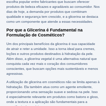
escolha popular entre fabricantes que buscam oferecer
produtos de beleza eficazes e agradáveis ao consumidor. Nos
dias de hoje, a demanda por produtos que combinam
qualidade e segurança tem crescido, e a glicerina se destaca
como um componente que atende a essas necessidades.
Por que a Glicerina é Fundamental na
Formulação de Cosméticos?
Um dos principais benefícios da glicerina é sua capacidade
de atrair e reter a umidade. Isso a torna ideal para cremes,
loções e outros produtos destinados à hidratação da pele.
Além disso, a
glicerina vegetal
é uma alternativa natural que
conquista cada vez mais o coração dos consumidores
conscientes, que buscam opções mais sustentáveis e menos
agressivas.
A utilização de
glicerina em cosméticos
não se limita apenas à
hidratação. Ela também atua como um agente emoliente,
proporcionando uma sensação suave e sedosa na pele. Isso
é especialmente relevante em produtos como batons e gloss,
onde a textura e a aplicação são fundamentais para a