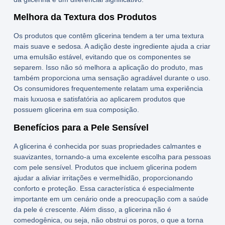
Melhora da Textura dos Produtos
Os produtos que contêm glicerina tendem a ter uma textura
mais suave e sedosa. A adição deste ingrediente ajuda a criar
uma emulsão estável, evitando que os componentes se
separem. Isso não só melhora a aplicação do produto, mas
também proporciona uma sensação agradável durante o uso.
Os consumidores frequentemente relatam uma experiência
mais luxuosa e satisfatória ao aplicarem produtos que
possuem glicerina em sua composição.
Benefícios para a Pele Sensível
A glicerina é conhecida por suas propriedades calmantes e
suavizantes, tornando-a uma excelente escolha para pessoas
com pele sensível. Produtos que incluem glicerina podem
ajudar a aliviar irritações e vermelhidão, proporcionando
conforto e proteção. Essa característica é especialmente
importante em um cenário onde a preocupação com a saúde
da pele é crescente. Além disso, a glicerina não é
comedogênica, ou seja, não obstrui os poros, o que a torna