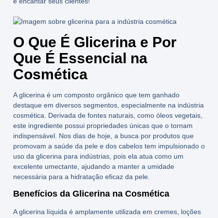
e encantar seus clientes!
O Que É Glicerina e Por
Que É Essencial na
Cosmética
A
glicerina
é um composto orgânico que tem ganhado
destaque em diversos segmentos, especialmente na indústria
cosmética. Derivada de fontes naturais, como óleos vegetais,
este ingrediente possui propriedades únicas que o tornam
indispensável. Nos dias de hoje, a busca por produtos que
promovam a saúde da pele e dos cabelos tem impulsionado o
uso da
glicerina para indústrias
, pois ela atua como um
excelente umectante, ajudando a manter a umidade
necessária para a hidratação eficaz da pele.
Benefícios da Glicerina na Cosmética
A
glicerina líquida
é amplamente utilizada em cremes, loções