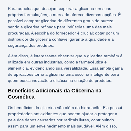
Para aqueles que desejam explorar a glicerina em suas
próprias formulações, o mercado oferece diversas opções. É
possível
comprar glicerina
de diferentes graus de pureza,
sendo a
glicerina refinada para indústrias
uma das mais
procuradas. A escolha do fornecedor é crucial; optar por um
distribuidor de glicerina
confiável garante a qualidade e a
segurança dos produtos.
Além disso, é interessante observar que a glicerina também é
utilizada em outras indústrias, como a farmacêutica e
alimentícia, evidenciando sua versatilidade. Essa ampla gama
de aplicações torna a glicerina uma escolha inteligente para
quem busca inovação e eficácia na criação de produtos.
Benefícios Adicionais da Glicerina na
Cosmética
Os
benefícios da glicerina
vão além da hidratação. Ela possui
propriedades antioxidantes que podem ajudar a proteger a
pele dos danos causados por radicais livres, contribuindo
assim para um envelhecimento mais saudável. Além disso,