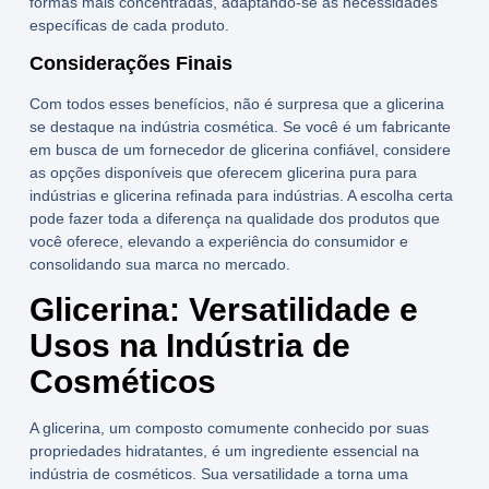
formas mais concentradas, adaptando-se às necessidades
específicas de cada produto.
Considerações Finais
Com todos esses benefícios, não é surpresa que a glicerina
se destaque na
indústria cosmética
. Se você é um fabricante
em busca de um
fornecedor de glicerina
confiável, considere
as opções disponíveis que oferecem
glicerina pura para
indústrias
e
glicerina refinada para indústrias
. A escolha certa
pode fazer toda a diferença na qualidade dos produtos que
você oferece, elevando a experiência do consumidor e
consolidando sua marca no mercado.
Glicerina: Versatilidade e
Usos na Indústria de
Cosméticos
A glicerina, um composto comumente conhecido por suas
propriedades hidratantes, é um ingrediente essencial na
indústria de cosméticos. Sua versatilidade a torna uma