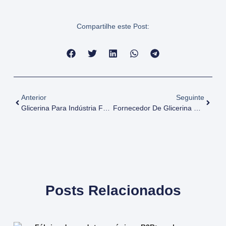
Compartilhe este Post:
Anterior
Seguinte
Glicerina Para Indústria Farmacêutica: Uso E Benefícios
Fornecedor De Glicerina Refinada No Brasil: Encontre A Melhor Opção
Posts Relacionados