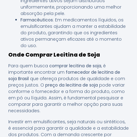
ingredientes ativos sejam distribuídos
uniformemente, proporcionando uma melhor
absorção pela pele.
Farmacêuticos
: Em medicamentos líquidos, os
emulsificantes ajudam a manter a estabilidade
do produto, garantindo que os ingredientes
ativos permaneçam eficazes até o momento
do uso.
Onde Comprar Lecitina de Soja
Para quem busca
comprar lecitina de soja
, é
importante encontrar um
fornecedor de lecitina de
soja Brasil
que ofereça produtos de qualidade e com
preços justos. O
preço da lecitina de soja
pode variar
conforme o fornecedor e a forma do produto, como
em pó ou líquida. Assim, é fundamental pesquisar e
comparar para garantir a melhor opção para suas
necessidades.
Investir em emulsificantes, seja naturais ou sintéticos,
é essencial para garantir a qualidade e a estabilidade
dos produtos. Com a demanda crescente por