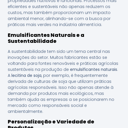
propriedades nutritivas e funcionais. Processos mais
eficientes e sustentáveis não apenas reduzem os
custos, mas também proporcionam um impacto
ambiental menor, alinhando-se com a busca por
práticas mais verdes na indústria alimentícia.
Emulsificantes Naturais e a
Sustentabilidade
A sustentabilidade tem sido um tema central nas
inovações do setor. Muitos fabricantes estão se
voltando para fontes renováveis e práticas agrícolas
sustentáveis na produção de
emulsificantes naturais
.
A
lecitina de soja
, por exemplo, é frequentemente
derivada de culturas de soja que utilizam práticas
agrícolas responsáveis. Isso não apenas atende à
demanda por produtos mais ecológicos, mas
também ajuda as empresas a se posicionarem no
mercado como responsáveis social e
ambientalmente.
Personalização e Variedade de
Produtos