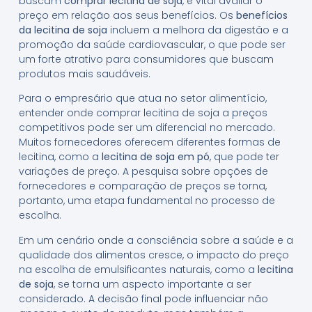
buscam
comprar lecitina de soja
, é vital avaliar o
preço em relação aos seus benefícios. Os
benefícios
da lecitina de soja
incluem a melhora da digestão e a
promoção da saúde cardiovascular, o que pode ser
um forte atrativo para consumidores que buscam
produtos mais saudáveis.
Para o empresário que atua no setor alimentício,
entender onde comprar lecitina de soja a preços
competitivos pode ser um diferencial no mercado.
Muitos fornecedores oferecem diferentes formas de
lecitina, como a
lecitina de soja em pó
, que pode ter
variações de preço. A pesquisa sobre opções de
fornecedores e comparação de preços se torna,
portanto, uma etapa fundamental no processo de
escolha.
Em um cenário onde a consciência sobre a saúde e a
qualidade dos alimentos cresce, o impacto do preço
na escolha de emulsificantes naturais, como a
lecitina
de soja
, se torna um aspecto importante a ser
considerado. A decisão final pode influenciar não