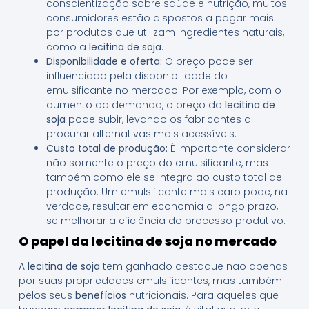
conscientização sobre saúde e nutrição, muitos
consumidores estão dispostos a pagar mais
por produtos que utilizam ingredientes naturais,
como a
lecitina de soja
.
Disponibilidade e oferta:
O preço pode ser
influenciado pela disponibilidade do
emulsificante no mercado. Por exemplo, com o
aumento da demanda, o preço da
lecitina de
soja
pode subir, levando os fabricantes a
procurar alternativas mais acessíveis.
Custo total de produção:
É importante considerar
não somente o preço do emulsificante, mas
também como ele se integra ao custo total de
produção. Um emulsificante mais caro pode, na
verdade, resultar em economia a longo prazo,
se melhorar a eficiência do processo produtivo.
O papel da lecitina de soja no mercado
A
lecitina de soja
tem ganhado destaque não apenas
por suas propriedades emulsificantes, mas também
pelos seus
benefícios
nutricionais. Para aqueles que