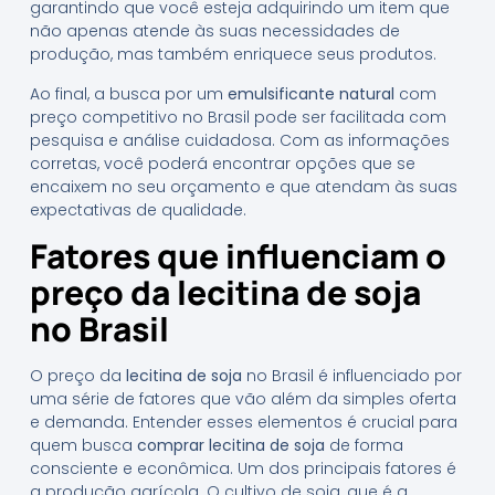
garantindo que você esteja adquirindo um item que
não apenas atende às suas necessidades de
produção, mas também enriquece seus produtos.
Ao final, a busca por um
emulsificante natural
com
preço competitivo no Brasil pode ser facilitada com
pesquisa e análise cuidadosa. Com as informações
corretas, você poderá encontrar opções que se
encaixem no seu orçamento e que atendam às suas
expectativas de qualidade.
Fatores que influenciam o
preço da lecitina de soja
no Brasil
O preço da
lecitina de soja
no Brasil é influenciado por
uma série de fatores que vão além da simples oferta
e demanda. Entender esses elementos é crucial para
quem busca
comprar lecitina de soja
de forma
consciente e econômica. Um dos principais fatores é
a produção agrícola. O cultivo de soja, que é a