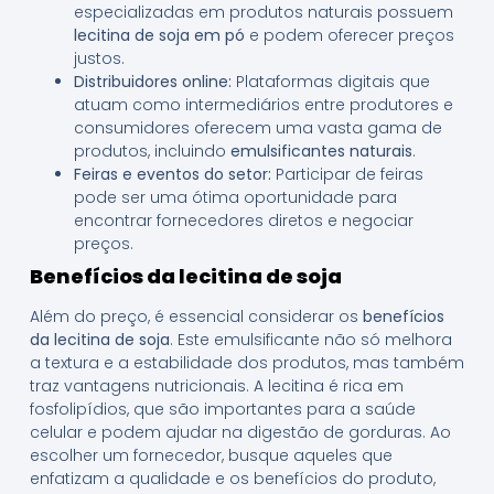
especializadas em produtos naturais possuem
lecitina de soja em pó
e podem oferecer preços
justos.
Distribuidores online:
Plataformas digitais que
atuam como intermediários entre produtores e
consumidores oferecem uma vasta gama de
produtos, incluindo
emulsificantes naturais
.
Feiras e eventos do setor:
Participar de feiras
pode ser uma ótima oportunidade para
encontrar fornecedores diretos e negociar
preços.
Benefícios da lecitina de soja
Além do preço, é essencial considerar os
benefícios
da lecitina de soja
. Este emulsificante não só melhora
a textura e a estabilidade dos produtos, mas também
traz vantagens nutricionais. A lecitina é rica em
fosfolipídios, que são importantes para a saúde
celular e podem ajudar na digestão de gorduras. Ao
escolher um fornecedor, busque aqueles que
enfatizam a qualidade e os benefícios do produto,