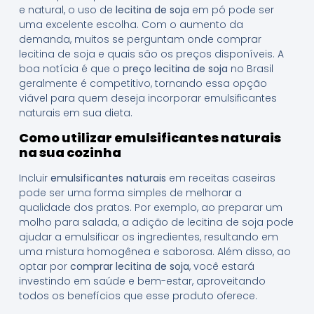
e natural, o uso de
lecitina de soja
em pó pode ser
uma excelente escolha. Com o aumento da
demanda, muitos se perguntam onde comprar
lecitina de soja e quais são os preços disponíveis. A
boa notícia é que o
preço lecitina de soja
no Brasil
geralmente é competitivo, tornando essa opção
viável para quem deseja incorporar emulsificantes
naturais em sua dieta.
Como utilizar emulsificantes naturais
na sua cozinha
Incluir
emulsificantes naturais
em receitas caseiras
pode ser uma forma simples de melhorar a
qualidade dos pratos. Por exemplo, ao preparar um
molho para salada, a adição de lecitina de soja pode
ajudar a emulsificar os ingredientes, resultando em
uma mistura homogênea e saborosa. Além disso, ao
optar por
comprar lecitina de soja
, você estará
investindo em saúde e bem-estar, aproveitando
todos os benefícios que esse produto oferece.