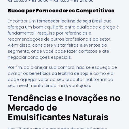
R$ 200,00 + R$ 30,00 + R$ 10,00 = R$ 240,00
Busca por Fornecedores Competitivos
Encontrar um
fornecedor lecitina de soja Brasil
que
ofereça um bom equilíbrio entre qualidade e preço é
fundamental. Pesquise por referências e
recomendações de outros profissionais do setor.
Além disso, considere visitar feiras e eventos do
segmento, onde você pode fazer contatos e até
negociar condições especiais.
Por fim, ao planejar sua compra, não se esqueça de
avaliar os
benefícios da lecitina de soja
e como ela
pode agregar valor ao seu produto final, tornando
seu investimento ainda mais vantajoso.
Tendências e Inovações no
Mercado de
Emulsificantes Naturais
Nos últimos anos, o mercado de emulsificantes