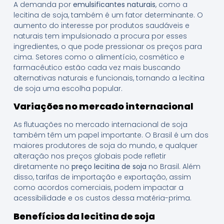
A demanda por
emulsificantes naturais
, como a
lecitina de soja, também é um fator determinante. O
aumento do interesse por produtos saudáveis e
naturais tem impulsionado a procura por esses
ingredientes, o que pode pressionar os preços para
cima. Setores como o alimentício, cosmético e
farmacêutico estão cada vez mais buscando
alternativas naturais e funcionais, tornando a lecitina
de soja uma escolha popular.
Variações no mercado internacional
As flutuações no mercado internacional de soja
também têm um papel importante. O Brasil é um dos
maiores produtores de soja do mundo, e qualquer
alteração nos preços globais pode refletir
diretamente no
preço lecitina de soja
no Brasil. Além
disso, tarifas de importação e exportação, assim
como acordos comerciais, podem impactar a
acessibilidade e os custos dessa matéria-prima.
Benefícios da lecitina de soja