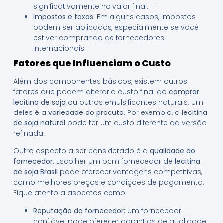
significativamente no valor final.
Impostos e taxas
: Em alguns casos, impostos
podem ser aplicados, especialmente se você
estiver comprando de fornecedores
internacionais.
Fatores que Influenciam o Custo
Além dos componentes básicos, existem outros
fatores que podem alterar o custo final ao
comprar
lecitina de soja
ou outros emulsificantes naturais. Um
deles é a
variedade do produto
. Por exemplo, a
lecitina
de soja natural
pode ter um custo diferente da versão
refinada.
Outro aspecto a ser considerado é a
qualidade do
fornecedor
. Escolher um bom fornecedor de
lecitina
de soja Brasil
pode oferecer vantagens competitivas,
como melhores preços e condições de pagamento.
Fique atento a aspectos como:
Reputação do fornecedor
: Um fornecedor
confiável pode oferecer garantias de qualidade.