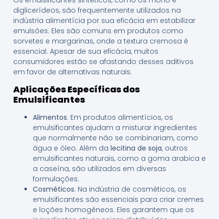
Os emulsificantes sintéticos, como os mono e
diglicerídeos, são frequentemente utilizados na
indústria alimentícia por sua eficácia em estabilizar
emulsões. Eles são comuns em produtos como
sorvetes e margarinas, onde a textura cremosa é
essencial. Apesar de sua eficácia, muitos
consumidores estão se afastando desses aditivos
em favor de alternativas naturais.
Aplicações Específicas dos
Emulsificantes
Alimentos
: Em produtos alimentícios, os
emulsificantes ajudam a misturar ingredientes
que normalmente não se combinariam, como
água e óleo. Além da
lecitina de soja
, outros
emulsificantes naturais, como a goma arabica e
a caseína, são utilizados em diversas
formulações.
Cosméticos
: Na indústria de cosméticos, os
emulsificantes são essenciais para criar cremes
e loções homogêneos. Eles garantem que os