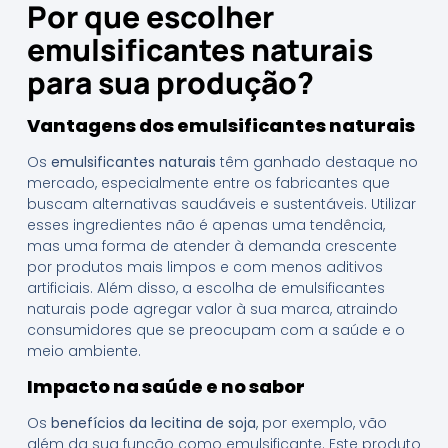
Por que escolher
emulsificantes naturais
para sua produção?
Vantagens dos emulsificantes naturais
Os
emulsificantes naturais
têm ganhado destaque no
mercado, especialmente entre os fabricantes que
buscam alternativas saudáveis e sustentáveis. Utilizar
esses ingredientes não é apenas uma tendência,
mas uma forma de atender à demanda crescente
por produtos mais limpos e com menos aditivos
artificiais. Além disso, a escolha de emulsificantes
naturais pode agregar valor à sua marca, atraindo
consumidores que se preocupam com a saúde e o
meio ambiente.
Impacto na saúde e no sabor
Os
benefícios da lecitina de soja
, por exemplo, vão
além da sua função como emulsificante. Este produto