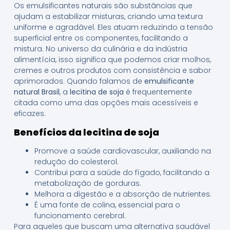
Os emulsificantes naturais são substâncias que
ajudam a estabilizar misturas, criando uma textura
uniforme e agradável. Eles atuam reduzindo a tensão
superficial entre os componentes, facilitando a
mistura. No universo da culinária e da indústria
alimentícia, isso significa que podemos criar molhos,
cremes e outros produtos com consistência e sabor
aprimorados. Quando falamos de
emulsificante
natural Brasil
, a
lecitina de soja
é frequentemente
citada como uma das opções mais acessíveis e
eficazes.
Benefícios da lecitina de soja
Promove a saúde cardiovascular, auxiliando na
redução do colesterol.
Contribui para a saúde do fígado, facilitando a
metabolização de gorduras.
Melhora a digestão e a absorção de nutrientes.
É uma fonte de colina, essencial para o
funcionamento cerebral.
Para aqueles que buscam uma alternativa saudável