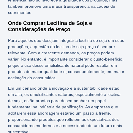
tendência não só favorece a qualidade dos produtos, mas
também promove uma maior transparência na cadeia de
suprimentos.
Onde Comprar Lecitina de Soja e
Considerações de Preço
Para aqueles que desejam integrar a
lecitina de soja
em suas
produções, a questão do
lecitina de soja preço
é sempre
relevante. Com a crescente demanda, os preços podem
variar. No entanto, é importante considerar o custo-benefício,
já que o uso desse emulsificante natural pode resultar em
produtos de maior qualidade e, consequentemente, em maior
aceitação do consumidor.
Em um cenário onde a inovação e a sustentabilidade estão
em alta, os emulsificantes naturais, especialmente a
lecitina
de soja
, estão prontos para desempenhar um papel
fundamental na indústria de panificação. As empresas que
adotarem essa abordagem estarão um passo à frente,
proporcionando produtos que refletem as expectativas dos
consumidores modernos e a necessidade de um futuro mais
sustentável.