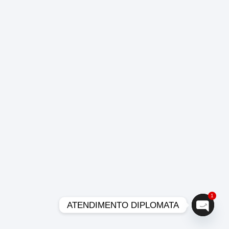
1
ATENDIMENTO DIPLOMATA
Open c