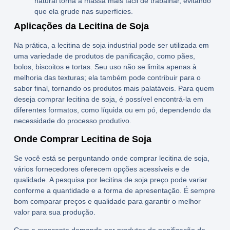
natural
torna a massa mais fácil de trabalhar, evitando
que ela grude nas superfícies.
Aplicações da Lecitina de Soja
Na prática, a
lecitina de soja industrial
pode ser utilizada em
uma variedade de produtos de panificação, como pães,
bolos, biscoitos e tortas. Seu uso não se limita apenas à
melhoria das texturas; ela também pode contribuir para o
sabor final, tornando os produtos mais palatáveis. Para quem
deseja
comprar lecitina de soja
, é possível encontrá-la em
diferentes formatos, como líquida ou em pó, dependendo da
necessidade do processo produtivo.
Onde Comprar Lecitina de Soja
Se você está se perguntando
onde comprar lecitina de soja
,
vários fornecedores oferecem opções acessíveis e de
qualidade. A pesquisa por
lecitina de soja preço
pode variar
conforme a quantidade e a forma de apresentação. É sempre
bom comparar preços e qualidade para garantir o melhor
valor para sua produção.