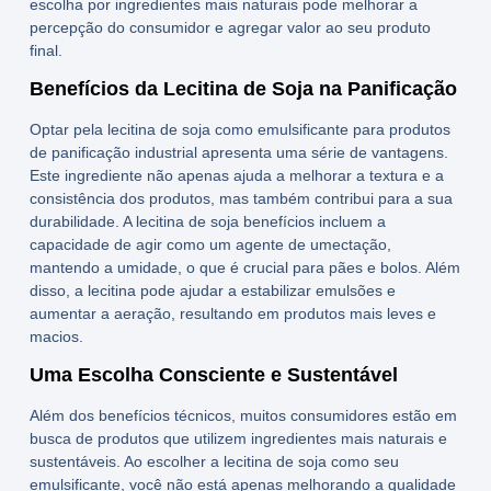
escolha por ingredientes mais naturais pode melhorar a
percepção do consumidor e agregar valor ao seu produto
final.
Benefícios da Lecitina de Soja na Panificação
Optar pela
lecitina de soja
como emulsificante para produtos
de panificação industrial apresenta uma série de vantagens.
Este ingrediente não apenas ajuda a melhorar a textura e a
consistência dos produtos, mas também contribui para a sua
durabilidade. A
lecitina de soja benefícios
incluem a
capacidade de agir como um agente de umectação,
mantendo a umidade, o que é crucial para pães e bolos. Além
disso, a lecitina pode ajudar a estabilizar emulsões e
aumentar a aeração, resultando em produtos mais leves e
macios.
Uma Escolha Consciente e Sustentável
Além dos benefícios técnicos, muitos consumidores estão em
busca de produtos que utilizem ingredientes mais naturais e
sustentáveis. Ao escolher a
lecitina de soja
como seu
emulsificante, você não está apenas melhorando a qualidade