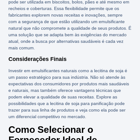
pode ser utilizada em biscoitos, bolos, pães e até mesmo em
recheios e coberturas. Essa flexibilidade permite que os
fabricantes explorem novas receitas e inovações, sempre
com a segurança de que estão utilizando um
emulsificante
natural
que não compromete a qualidade de seus produtos. É
uma solução que se adapta bem às exigências do mercado
atual, onde a busca por alternativas saudáveis é cada vez
mais comum.
Considerações Finais
Investir em
emulsificantes naturais
como a
lecitina de soja
é
um passo estratégico para sua indústria. Não só atende às
expectativas dos consumidores por produtos mais saudáveis
e naturais, mas também oferece vantagens técnicas que
podem elevar a qualidade de suas receitas. Explore as
possibilidades que a
lecitina de soja para panificação
pode
trazer para sua linha de produtos e veja como ela pode ser
um diferencial competitivo no mercado.
Como Selecionar o
Fornecedor Ideal de