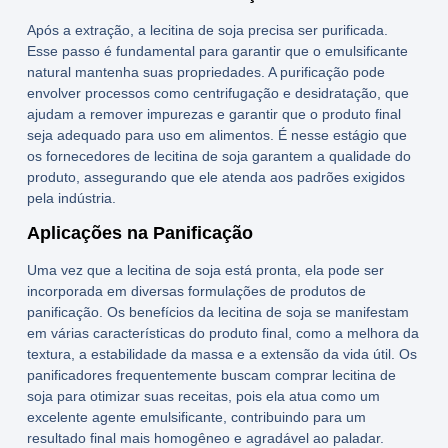
Após a extração, a lecitina de soja precisa ser purificada.
Esse passo é fundamental para garantir que o emulsificante
natural mantenha suas propriedades. A purificação pode
envolver processos como centrifugação e desidratação, que
ajudam a remover impurezas e garantir que o produto final
seja adequado para uso em alimentos. É nesse estágio que
os
fornecedores de lecitina de soja
garantem a qualidade do
produto, assegurando que ele atenda aos padrões exigidos
pela indústria.
Aplicações na Panificação
Uma vez que a lecitina de soja está pronta, ela pode ser
incorporada em diversas formulações de produtos de
panificação. Os benefícios da lecitina de soja se manifestam
em várias características do produto final, como a melhora da
textura, a estabilidade da massa e a extensão da vida útil. Os
panificadores frequentemente buscam
comprar lecitina de
soja
para otimizar suas receitas, pois ela atua como um
excelente agente emulsificante, contribuindo para um
resultado final mais homogêneo e agradável ao paladar.