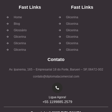
Fast Links
Fast Links
Home
Glicerina
Blog
Glicerina
Glossário
Glicerina
Glicerina
Glicerina
Glicerina
Glicerina
Glicerina
Glicerina
Contato
Av. Ipanema, 165 – Empresarial 18 do Forte, Barueri – SP, 06472-002
contato@diplomatacomercial.com
Ligue Agora!
+55 1199885.2579