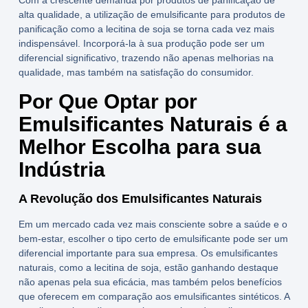
Com a crescente demanda por produtos de panificação de
alta qualidade, a utilização de
emulsificante para produtos de
panificação
como a
lecitina de soja
se torna cada vez mais
indispensável. Incorporá-la à sua produção pode ser um
diferencial significativo, trazendo não apenas melhorias na
qualidade, mas também na satisfação do consumidor.
Por Que Optar por
Emulsificantes Naturais é a
Melhor Escolha para sua
Indústria
A Revolução dos Emulsificantes Naturais
Em um mercado cada vez mais consciente sobre a saúde e o
bem-estar, escolher o tipo certo de emulsificante pode ser um
diferencial importante para sua empresa. Os
emulsificantes
naturais
, como a
lecitina de soja
, estão ganhando destaque
não apenas pela sua eficácia, mas também pelos benefícios
que oferecem em comparação aos emulsificantes sintéticos. A