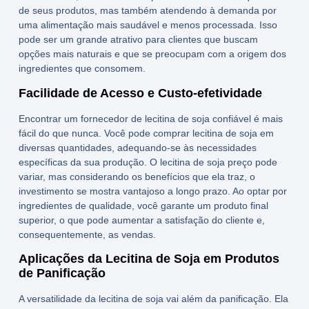
de seus produtos, mas também atendendo à demanda por
uma alimentação mais saudável e menos processada. Isso
pode ser um grande atrativo para clientes que buscam
opções mais naturais e que se preocupam com a origem dos
ingredientes que consomem.
Facilidade de Acesso e Custo-efetividade
Encontrar um
fornecedor de lecitina de soja
confiável é mais
fácil do que nunca. Você pode
comprar lecitina de soja
em
diversas quantidades, adequando-se às necessidades
específicas da sua produção. O
lecitina de soja preço
pode
variar, mas considerando os benefícios que ela traz, o
investimento se mostra vantajoso a longo prazo. Ao optar por
ingredientes de qualidade, você garante um produto final
superior, o que pode aumentar a satisfação do cliente e,
consequentemente, as vendas.
Aplicações da Lecitina de Soja em Produtos
de Panificação
A versatilidade da
lecitina de soja
vai além da panificação. Ela