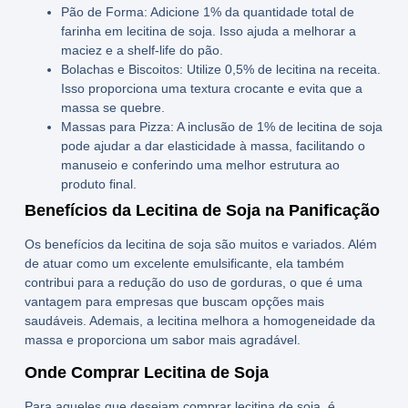
Pão de Forma
: Adicione 1% da quantidade total de
farinha em lecitina de soja. Isso ajuda a melhorar a
maciez e a shelf-life do pão.
Bolachas e Biscoitos
: Utilize 0,5% de lecitina na receita.
Isso proporciona uma textura crocante e evita que a
massa se quebre.
Massas para Pizza
: A inclusão de 1% de lecitina de soja
pode ajudar a dar elasticidade à massa, facilitando o
manuseio e conferindo uma melhor estrutura ao
produto final.
Benefícios da Lecitina de Soja na Panificação
Os
benefícios da lecitina de soja
são muitos e variados. Além
de atuar como um excelente emulsificante, ela também
contribui para a redução do uso de gorduras, o que é uma
vantagem para empresas que buscam opções mais
saudáveis. Ademais, a lecitina melhora a homogeneidade da
massa e proporciona um sabor mais agradável.
Onde Comprar Lecitina de Soja
Para aqueles que desejam
comprar lecitina de soja
, é