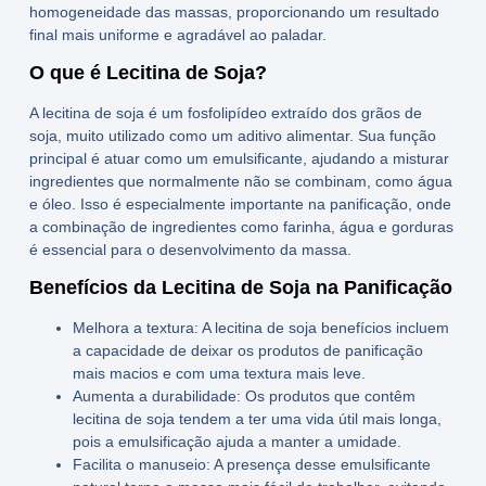
homogeneidade das massas, proporcionando um resultado
final mais uniforme e agradável ao paladar.
O que é Lecitina de Soja?
A
lecitina de soja
é um fosfolipídeo extraído dos grãos de
soja, muito utilizado como um aditivo alimentar. Sua função
principal é atuar como um
emulsificante
, ajudando a misturar
ingredientes que normalmente não se combinam, como água
e óleo. Isso é especialmente importante na panificação, onde
a combinação de ingredientes como farinha, água e gorduras
é essencial para o desenvolvimento da massa.
Benefícios da Lecitina de Soja na Panificação
Melhora a textura:
A
lecitina de soja benefícios
incluem
a capacidade de deixar os produtos de panificação
mais macios e com uma textura mais leve.
Aumenta a durabilidade:
Os produtos que contêm
lecitina de soja
tendem a ter uma vida útil mais longa,
pois a emulsificação ajuda a manter a umidade.
Facilita o manuseio:
A presença desse
emulsificante