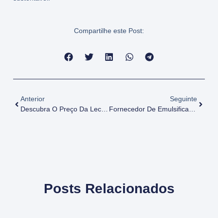
Compartilhe este Post:
Anterior
Seguinte
Descubra O Preço Da Lecitina De Soja GMO FREE E Suas Vantagens
Fornecedor De Emulsificante Natural Para Alimentos: LECITINA DE SOJA
Posts Relacionados