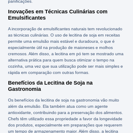
panificações.
Inovações em Técnicas Culinárias com
Emulsificantes
A incorporação de
emulsificantes naturais
tem revolucionado
as técnicas culinárias. O uso de
lecitina de soja
em receitas
permite uma emulsão mais estável e duradoura, o que é
especialmente útil na produção de maioneses e molhos
cremosos. Além disso, a lecitina em pó tem se mostrado uma
alternativa prática para quem busca otimizar o tempo na
cozinha, uma vez que sua utilização pode ser mais simples e
rápida em comparação com outras formas.
Benefícios da Lecitina de Soja na
Gastronomia
Os
benefícios da lecitina de soja
na gastronomia vão muito
além da emulsão. Ela também atua como um agente
antioxidante, contribuindo para a preservação dos alimentos.
Chefs têm utilizado essa propriedade a favor da longevidade
dos produtos, especialmente em preparações que requerem
um tempo de armazenamento maior. Além disso, a lecitina