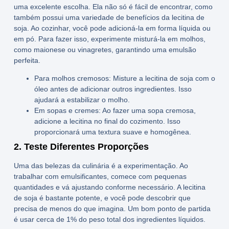
uma excelente escolha. Ela não só é fácil de encontrar, como
também possui uma variedade de
benefícios da lecitina de
soja
. Ao cozinhar, você pode adicioná-la em forma líquida ou
em pó. Para fazer isso, experimente misturá-la em molhos,
como maionese ou vinagretes, garantindo uma emulsão
perfeita.
Para molhos cremosos:
Misture a lecitina de soja com o
óleo antes de adicionar outros ingredientes. Isso
ajudará a estabilizar o molho.
Em sopas e cremes:
Ao fazer uma sopa cremosa,
adicione a lecitina no final do cozimento. Isso
proporcionará uma textura suave e homogênea.
2. Teste Diferentes Proporções
Uma das belezas da culinária é a experimentação. Ao
trabalhar com emulsificantes, comece com pequenas
quantidades e vá ajustando conforme necessário. A
lecitina
de soja
é bastante potente, e você pode descobrir que
precisa de menos do que imagina. Um bom ponto de partida
é usar cerca de 1% do peso total dos ingredientes líquidos.