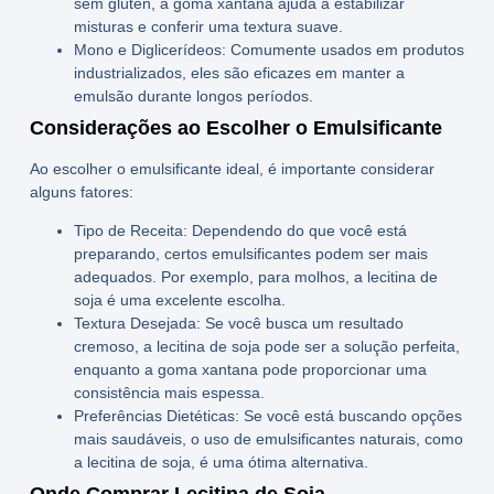
sem glúten, a goma xantana ajuda a estabilizar
misturas e conferir uma textura suave.
Mono e Diglicerídeos
: Comumente usados em produtos
industrializados, eles são eficazes em manter a
emulsão durante longos períodos.
Considerações ao Escolher o Emulsificante
Ao escolher o emulsificante ideal, é importante considerar
alguns fatores:
Tipo de Receita
: Dependendo do que você está
preparando, certos emulsificantes podem ser mais
adequados. Por exemplo, para molhos, a
lecitina de
soja
é uma excelente escolha.
Textura Desejada
: Se você busca um resultado
cremoso, a
lecitina de soja
pode ser a solução perfeita,
enquanto a goma xantana pode proporcionar uma
consistência mais espessa.
Preferências Dietéticas
: Se você está buscando opções
mais saudáveis, o uso de emulsificantes naturais, como
a
lecitina de soja
, é uma ótima alternativa.
Onde Comprar Lecitina de Soja