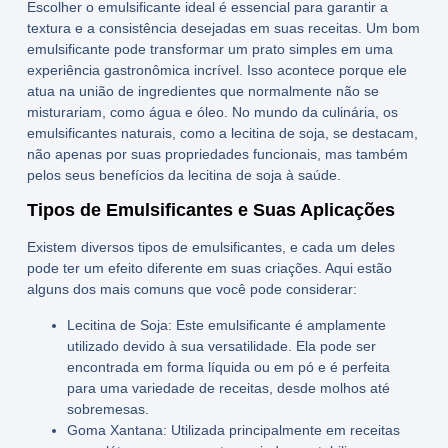
Escolher o emulsificante ideal é essencial para garantir a
textura e a consistência desejadas em suas receitas. Um bom
emulsificante pode transformar um prato simples em uma
experiência gastronômica incrível. Isso acontece porque ele
atua na união de ingredientes que normalmente não se
misturariam, como água e óleo. No mundo da culinária, os
emulsificantes naturais, como a
lecitina de soja
, se destacam,
não apenas por suas propriedades funcionais, mas também
pelos seus
benefícios da lecitina de soja
à saúde.
Tipos de Emulsificantes e Suas Aplicações
Existem diversos tipos de emulsificantes, e cada um deles
pode ter um efeito diferente em suas criações. Aqui estão
alguns dos mais comuns que você pode considerar:
Lecitina de Soja
: Este emulsificante é amplamente
utilizado devido à sua versatilidade. Ela pode ser
encontrada em forma líquida ou em pó e é perfeita
para uma variedade de receitas, desde molhos até
sobremesas.
Goma Xantana
: Utilizada principalmente em receitas