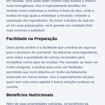
em receitas, você pode obter cremes mais suaves e molhos
mais homogêneos. Isso é especialmente benéfico em
receitas como maioneses e molhos à base de óleo, onde a
lecitina de soja
ajuda a estabilizar a emulsão, evitando a
separação dos ingredientes. Ao incluir a
lecitina de soja em
pó
em suas preparações, você garante um resultado final
mais cremoso e palatável.
Facilidade na Preparação
Outro ponto positivo é a facilidade que a
lecitina de soja
traz
para o processo de cozimento. Ao adicionar esse ingrediente,
você reduz a quantidade de esforço necessário para
emulsificar certos tipos de receitas. Por exemplo, ao fazer um
molho vinagrete, a lecitina atua como um facilitador,
permitindo que você obtenha um molho perfeitamente
misturado em menos tempo. Isso é especialmente útil para
quem tem uma rotina agitada e busca soluções práticas na
cozinha.
Benefícios Nutricionais
Além de suas propriedades culinárias, os
benefícios da