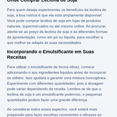
Para quem deseja experimentar os benefícios da
lecitina de
soja
, a boa notícia é que ela está amplamente disponível.
Você pode
comprar lecitina de soja
em lojas de produtos
naturais, supermercados ou até mesmo online. Ao procurar,
atente-se ao
preço da lecitina de soja
e às diferentes formas
de apresentação, como em pó ou líquida, para escolher a
que melhor se adapta às suas necessidades.
Incorporando o Emulsificante em Suas
Receitas
Para utilizar o emulsificante de forma eficaz, comece
adicionando-o aos ingredientes líquidos antes de incorporar
os sólidos. Isso ajudará a garantir uma mistura homogênea.
Experimente com diferentes quantidades, pois a dosagem
pode variar dependendo da receita. Lembre-se de que a
lecitina de soja
é um emulsificante poderoso, e pequenas
quantidades podem fazer uma grande diferença.
Ao considerar todos esses aspectos, você estará mais
preparado para fazer escolhas conscientes e eficazes ao