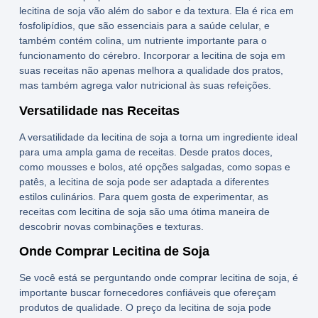
lecitina de soja
vão além do sabor e da textura. Ela é rica em
fosfolipídios, que são essenciais para a saúde celular, e
também contém colina, um nutriente importante para o
funcionamento do cérebro. Incorporar a
lecitina de soja
em
suas receitas não apenas melhora a qualidade dos pratos,
mas também agrega valor nutricional às suas refeições.
Versatilidade nas Receitas
A versatilidade da
lecitina de soja
a torna um ingrediente ideal
para uma ampla gama de receitas. Desde pratos doces,
como mousses e bolos, até opções salgadas, como sopas e
patês, a
lecitina de soja
pode ser adaptada a diferentes
estilos culinários. Para quem gosta de experimentar, as
receitas com lecitina de soja
são uma ótima maneira de
descobrir novas combinações e texturas.
Onde Comprar Lecitina de Soja
Se você está se perguntando onde
comprar lecitina de soja
, é
importante buscar fornecedores confiáveis que ofereçam
produtos de qualidade. O
preço da lecitina de soja
pode