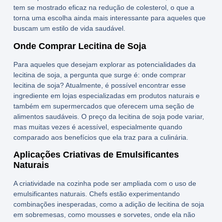
tem se mostrado eficaz na redução de colesterol, o que a
torna uma escolha ainda mais interessante para aqueles que
buscam um estilo de vida saudável.
Onde Comprar Lecitina de Soja
Para aqueles que desejam explorar as potencialidades da
lecitina de soja
, a pergunta que surge é:
onde comprar
lecitina de soja
? Atualmente, é possível encontrar esse
ingrediente em lojas especializadas em produtos naturais e
também em supermercados que oferecem uma seção de
alimentos saudáveis. O
preço da lecitina de soja
pode variar,
mas muitas vezes é acessível, especialmente quando
comparado aos benefícios que ela traz para a culinária.
Aplicações Criativas de Emulsificantes
Naturais
A criatividade na cozinha pode ser ampliada com o uso de
emulsificantes naturais
. Chefs estão experimentando
combinações inesperadas, como a adição de
lecitina de soja
em sobremesas, como mousses e sorvetes, onde ela não