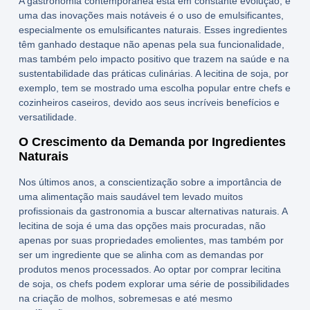
A gastronomia contemporânea está em constante evolução, e
uma das inovações mais notáveis é o uso de emulsificantes,
especialmente os
emulsificantes naturais
. Esses ingredientes
têm ganhado destaque não apenas pela sua funcionalidade,
mas também pelo impacto positivo que trazem na saúde e na
sustentabilidade das práticas culinárias. A
lecitina de soja
, por
exemplo, tem se mostrado uma escolha popular entre chefs e
cozinheiros caseiros, devido aos seus incríveis
benefícios
e
versatilidade.
O Crescimento da Demanda por Ingredientes
Naturais
Nos últimos anos, a conscientização sobre a importância de
uma alimentação mais saudável tem levado muitos
profissionais da gastronomia a buscar alternativas naturais. A
lecitina de soja
é uma das opções mais procuradas, não
apenas por suas propriedades emolientes, mas também por
ser um ingrediente que se alinha com as demandas por
produtos menos processados. Ao optar por
comprar lecitina
de soja
, os chefs podem explorar uma série de possibilidades
na criação de molhos, sobremesas e até mesmo