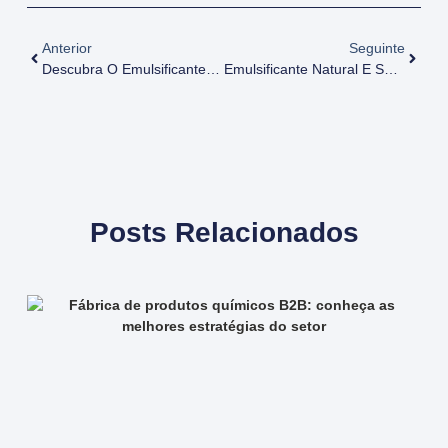
Anterior
Seguinte
Descubra O Emulsificante Natural E Suas Aplicações Na Indústria
Emulsificante Natural E Saúde: Descubra Os Benefícios Da Lecitina De Soja
Posts Relacionados