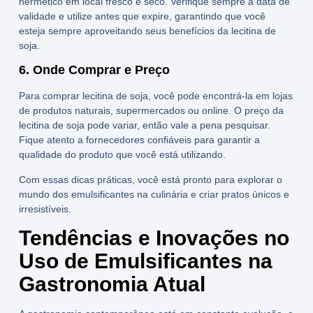
hermético em local fresco e seco. Verifique sempre a data de
validade e utilize antes que expire, garantindo que você
esteja sempre aproveitando seus
benefícios da lecitina de
soja
.
6. Onde Comprar e Preço
Para
comprar lecitina de soja
, você pode encontrá-la em lojas
de produtos naturais, supermercados ou online. O
preço da
lecitina de soja
pode variar, então vale a pena pesquisar.
Fique atento a fornecedores confiáveis para garantir a
qualidade do produto que você está utilizando.
Com essas dicas práticas, você está pronto para explorar o
mundo dos emulsificantes na culinária e criar pratos únicos e
irresistíveis.
Tendências e Inovações no
Uso de Emulsificantes na
Gastronomia Atual