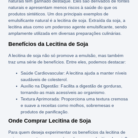
naturais
têm ganhado destaque. Eles são derivados de fontes
naturais e apresentam menos riscos à saúde do que os
produtos sintéticos. Um dos principais exemplos de
emulsificante natural é a
lecitina de soja
. Extraída da soja, a
lecitina atua como um poderoso agente emulsificante, sendo
amplamente utilizada em diversas preparações culinárias.
Benefícios da Lecitina de Soja
A
lecitina de soja
não só promove a emulsão, mas também
traz uma série de
benefícios
. Entre eles, podemos destacar:
Saúde Cardiovascular:
A lecitina ajuda a manter níveis
saudáveis de colesterol.
Auxílio na Digestão:
Facilita a digestão de gorduras,
tornando-as mais acessíveis ao organismo.
Textura Aprimorada:
Proporciona uma textura cremosa
e suave a receitas como molhos, sobremesas e
produtos de panificação.
Onde Comprar Lecitina de Soja
Para quem deseja experimentar os benefícios da
lecitina de