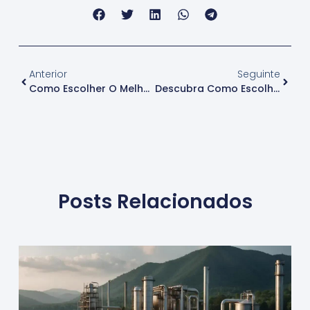
Anterior
Seguinte
Como Escolher O Melhor Distribuidor De Produtos Químicos
Descubra Como Escolher Um Distribuidor De Óleo De Palmiste
Posts Relacionados