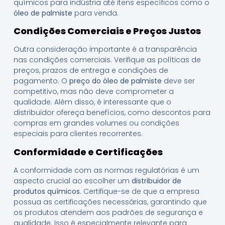
químicos para indústria até itens específicos como o
óleo de palmiste
para venda.
Condições Comerciais e Preços Justos
Outra consideração importante é a transparência
nas condições comerciais. Verifique as políticas de
preços, prazos de entrega e condições de
pagamento. O
preço do óleo de palmiste
deve ser
competitivo, mas não deve comprometer a
qualidade. Além disso, é interessante que o
distribuidor ofereça benefícios, como descontos para
compras em grandes volumes ou condições
especiais para clientes recorrentes.
Conformidade e Certificações
A conformidade com as normas regulatórias é um
aspecto crucial ao escolher um
distribuidor de
produtos químicos
. Certifique-se de que a empresa
possua as certificações necessárias, garantindo que
os produtos atendem aos padrões de segurança e
qualidade. Isso é especialmente relevante para