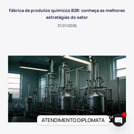
Fábrica de produtos químicos B2B: conheça as melhores
estratégias do setor
31/01/2026
1
ATENDIMENTO DIPLOMATA
Open c