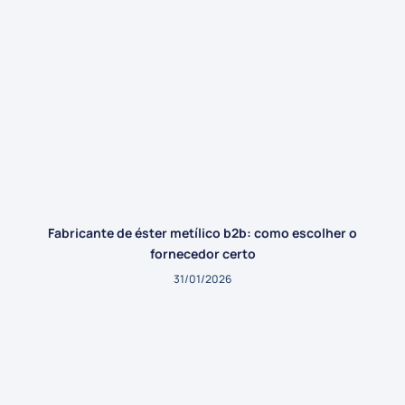
Fabricante de éster metílico b2b: como escolher o
fornecedor certo
31/01/2026