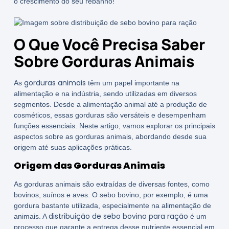
o crescimento do seu rebanho!
O Que Você Precisa Saber
Sobre Gorduras Animais
gorduras animais
As
têm um papel importante na
alimentação e na indústria, sendo utilizadas em diversos
segmentos. Desde a alimentação animal até a produção de
cosméticos, essas gorduras são versáteis e desempenham
funções essenciais. Neste artigo, vamos explorar os principais
aspectos sobre as gorduras animais, abordando desde sua
origem até suas aplicações práticas.
Origem das Gorduras Animais
As gorduras animais são extraídas de diversas fontes, como
bovinos, suínos e aves. O sebo bovino, por exemplo, é uma
gordura bastante utilizada, especialmente na alimentação de
distribuição de sebo bovino para ração
animais. A
é um
processo que garante a entrega desse nutriente essencial em