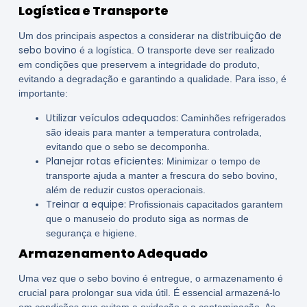
Logística e Transporte
distribuição de
Um dos principais aspectos a considerar na
sebo bovino
é a logística. O transporte deve ser realizado
em condições que preservem a integridade do produto,
evitando a degradação e garantindo a qualidade. Para isso, é
importante:
Utilizar veículos adequados:
Caminhões refrigerados
são ideais para manter a temperatura controlada,
evitando que o sebo se decomponha.
Planejar rotas eficientes:
Minimizar o tempo de
transporte ajuda a manter a frescura do sebo bovino,
além de reduzir custos operacionais.
Treinar a equipe:
Profissionais capacitados garantem
que o manuseio do produto siga as normas de
segurança e higiene.
Armazenamento Adequado
Uma vez que o sebo bovino é entregue, o armazenamento é
crucial para prolongar sua vida útil. É essencial armazená-lo
em condições que evitem a oxidação e a contaminação. As