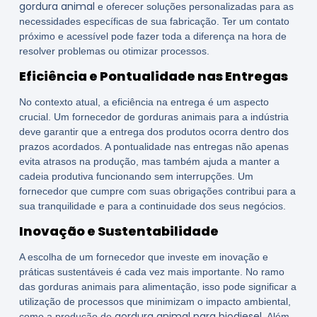
gordura animal
e oferecer soluções personalizadas para as
necessidades específicas de sua fabricação. Ter um contato
próximo e acessível pode fazer toda a diferença na hora de
resolver problemas ou otimizar processos.
Eficiência e Pontualidade nas Entregas
No contexto atual, a eficiência na entrega é um aspecto
crucial. Um fornecedor de gorduras animais para a indústria
deve garantir que a entrega dos produtos ocorra dentro dos
prazos acordados. A pontualidade nas entregas não apenas
evita atrasos na produção, mas também ajuda a manter a
cadeia produtiva funcionando sem interrupções. Um
fornecedor que cumpre com suas obrigações contribui para a
sua tranquilidade e para a continuidade dos seus negócios.
Inovação e Sustentabilidade
A escolha de um fornecedor que investe em inovação e
práticas sustentáveis é cada vez mais importante. No ramo
das gorduras animais para alimentação, isso pode significar a
utilização de processos que minimizam o impacto ambiental,
gordura animal para biodiesel
como a produção de
. Além