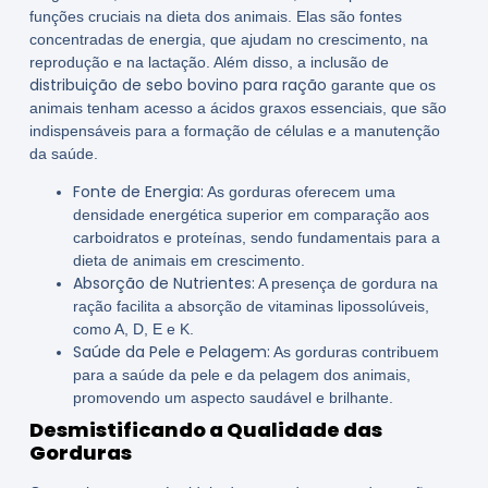
funções cruciais na dieta dos animais. Elas são fontes
concentradas de energia, que ajudam no crescimento, na
reprodução e na lactação. Além disso, a inclusão de
distribuição de sebo bovino para ração
garante que os
animais tenham acesso a ácidos graxos essenciais, que são
indispensáveis para a formação de células e a manutenção
da saúde.
Fonte de Energia:
As gorduras oferecem uma
densidade energética superior em comparação aos
carboidratos e proteínas, sendo fundamentais para a
dieta de animais em crescimento.
Absorção de Nutrientes:
A presença de gordura na
ração facilita a absorção de vitaminas lipossolúveis,
como A, D, E e K.
Saúde da Pele e Pelagem:
As gorduras contribuem
para a saúde da pele e da pelagem dos animais,
promovendo um aspecto saudável e brilhante.
Desmistificando a Qualidade das
Gorduras