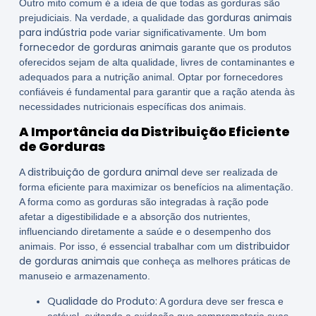
Outro mito comum é a ideia de que todas as gorduras são
gorduras animais
prejudiciais. Na verdade, a qualidade das
para indústria
pode variar significativamente. Um bom
fornecedor de gorduras animais
garante que os produtos
oferecidos sejam de alta qualidade, livres de contaminantes e
adequados para a nutrição animal. Optar por fornecedores
confiáveis é fundamental para garantir que a ração atenda às
necessidades nutricionais específicas dos animais.
A Importância da Distribuição Eficiente
de Gorduras
distribuição de gordura animal
A
deve ser realizada de
forma eficiente para maximizar os benefícios na alimentação.
A forma como as gorduras são integradas à ração pode
afetar a digestibilidade e a absorção dos nutrientes,
influenciando diretamente a saúde e o desempenho dos
distribuidor
animais. Por isso, é essencial trabalhar com um
de gorduras animais
que conheça as melhores práticas de
manuseio e armazenamento.
Qualidade do Produto:
A gordura deve ser fresca e
estável, evitando a oxidação que comprometeria suas