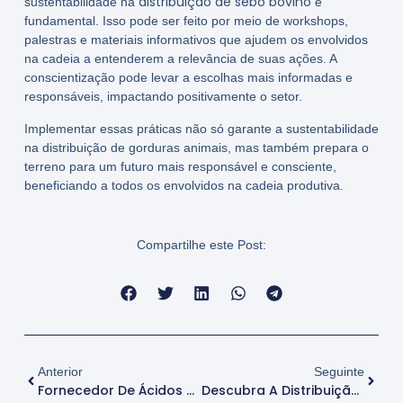
distribuição de sebo bovino
sustentabilidade na
é
fundamental. Isso pode ser feito por meio de workshops,
palestras e materiais informativos que ajudem os envolvidos
na cadeia a entenderem a relevância de suas ações. A
conscientização pode levar a escolhas mais informadas e
responsáveis, impactando positivamente o setor.
Implementar essas práticas não só garante a sustentabilidade
na distribuição de gorduras animais, mas também prepara o
terreno para um futuro mais responsável e consciente,
beneficiando a todos os envolvidos na cadeia produtiva.
Compartilhe este Post:
Anterior
Seguinte
Fornecedor De Ácidos Graxos: Encontre O Parceiro Ideal
Descubra A Distribuição De Gordura Animal Para Ração De Qualidade