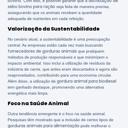
bovino
distribuição de
. Com isso, é possível garantir que a
sebo bovino para ração
seja feita de maneira precisa,
assegurando que os animais recebam a quantidade
adequada de nutrientes em cada refeição.
Valorização da Sustentabilidade
No cenário atual, a sustentabilidade é uma preocupação
central. As empresas estão cada vez mais buscando
fornecedores de gorduras animais
que pratiquem
métodos de produção responsáveis e que minimizem o
impacto ambiental. Isso inclui a utilização de resíduos da
indústria de carne, que antes eram descartados e agora são
reaproveitados, contribuindo para uma economia circular.
gordura animal para biodiesel
Além disso, a utilização de
tem ganhado destaque, promovendo uma alternativa
energética mais limpa.
Foco na Saúde Animal
Outra tendência emergente é o foco na saúde animal.
Pesquisas têm mostrado que a inclusão de certos tipos de
gorduras animais para alimentação
pode melhorar o