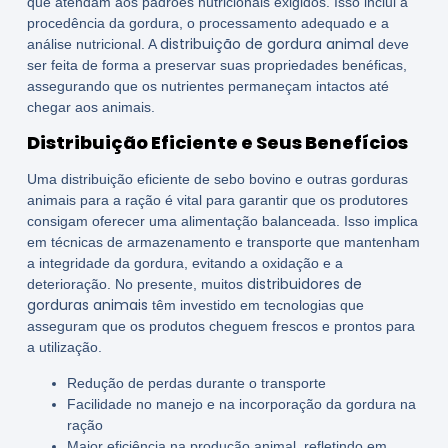
que atendam aos padrões nutricionais exigidos. Isso inclui a
procedência da gordura, o processamento adequado e a
distribuição de gordura animal
análise nutricional. A
deve
ser feita de forma a preservar suas propriedades benéficas,
assegurando que os nutrientes permaneçam intactos até
chegar aos animais.
Distribuição Eficiente e Seus Benefícios
Uma distribuição eficiente de sebo bovino e outras gorduras
animais para a ração é vital para garantir que os produtores
consigam oferecer uma alimentação balanceada. Isso implica
em técnicas de armazenamento e transporte que mantenham
a integridade da gordura, evitando a oxidação e a
distribuidores de
deterioração. No presente, muitos
gorduras animais
têm investido em tecnologias que
asseguram que os produtos cheguem frescos e prontos para
a utilização.
Redução de perdas durante o transporte
Facilidade no manejo e na incorporação da gordura na
ração
Maior eficiência na produção animal, refletindo em