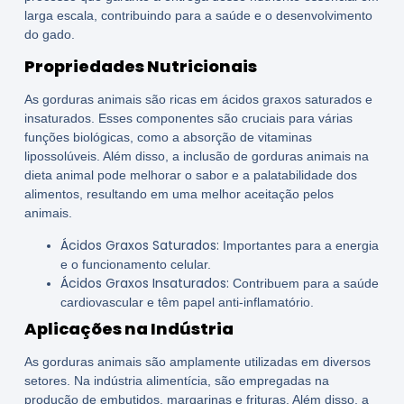
larga escala, contribuindo para a saúde e o desenvolvimento
do gado.
Propriedades Nutricionais
As gorduras animais são ricas em ácidos graxos saturados e
insaturados. Esses componentes são cruciais para várias
funções biológicas, como a absorção de vitaminas
lipossolúveis. Além disso, a inclusão de gorduras animais na
dieta animal pode melhorar o sabor e a palatabilidade dos
alimentos, resultando em uma melhor aceitação pelos
animais.
Ácidos Graxos Saturados:
Importantes para a energia
e o funcionamento celular.
Ácidos Graxos Insaturados:
Contribuem para a saúde
cardiovascular e têm papel anti-inflamatório.
Aplicações na Indústria
As gorduras animais são amplamente utilizadas em diversos
setores. Na indústria alimentícia, são empregadas na
produção de embutidos, margarinas e frituras. Além disso, a