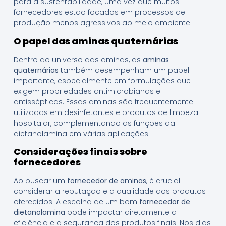
para a sustentabilidade, uma vez que muitos
fornecedores estão focados em processos de
produção menos agressivos ao meio ambiente.
O papel das aminas quaternárias
Dentro do universo das aminas, as
aminas
quaternárias
também desempenham um papel
importante, especialmente em formulações que
exigem propriedades antimicrobianas e
antissépticas. Essas aminas são frequentemente
utilizadas em desinfetantes e produtos de limpeza
hospitalar, complementando as funções da
dietanolamina em várias aplicações.
Considerações finais sobre
fornecedores
Ao buscar um
fornecedor de aminas
, é crucial
considerar a reputação e a qualidade dos produtos
oferecidos. A escolha de um bom
fornecedor de
dietanolamina
pode impactar diretamente a
eficiência e a segurança dos produtos finais. Nos dias