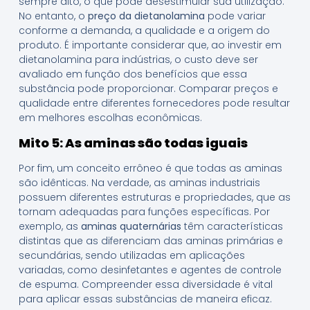
sempre alto, o que pode desestimular sua utilização.
No entanto, o
preço da dietanolamina
pode variar
conforme a demanda, a qualidade e a origem do
produto. É importante considerar que, ao investir em
dietanolamina para indústrias, o custo deve ser
avaliado em função dos benefícios que essa
substância pode proporcionar. Comparar preços e
qualidade entre diferentes fornecedores pode resultar
em melhores escolhas econômicas.
Mito 5: As aminas são todas iguais
Por fim, um conceito errôneo é que todas as aminas
são idênticas. Na verdade, as aminas industriais
possuem diferentes estruturas e propriedades, que as
tornam adequadas para funções específicas. Por
exemplo, as
aminas quaternárias
têm características
distintas que as diferenciam das aminas primárias e
secundárias, sendo utilizadas em aplicações
variadas, como desinfetantes e agentes de controle
de espuma. Compreender essa diversidade é vital
para aplicar essas substâncias de maneira eficaz.