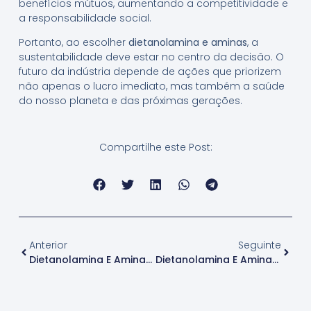
benefícios mútuos, aumentando a competitividade e
a responsabilidade social.
Portanto, ao escolher
dietanolamina e aminas
, a
sustentabilidade deve estar no centro da decisão. O
futuro da indústria depende de ações que priorizem
não apenas o lucro imediato, mas também a saúde
do nosso planeta e das próximas gerações.
Compartilhe este Post:
Anterior
Seguinte
Dietanolamina E Aminas: A Distribuição Ideal Para Sua Indústria
Dietanolamina E Aminas: Descubra Os Preços No Brasil