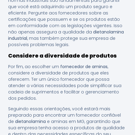
normas industriais são fundamentais para garantir
que você está adquirindo um produto seguro e
eficiente. Pergunte aos fornecedores sobre as
certificações que possuem e se os produtos estão
em conformidade com as legislações vigentes. Isso
não apenas assegura a qualidade da
dietanolamina
industrial
, mas também protege sua empresa de
possíveis problemas legais.
Considere a diversidade de produtos
Por fim, ao escolher um
fornecedor de aminas
,
considere a diversidade de produtos que eles
oferecem. Ter um único fornecedor que possa
atender a várias necessidades pode simplificar sua
cadeia de suprimentos e facilitar o gerenciamento
dos pedidos.
Seguindo essas orientações, você estará mais
preparado para encontrar um fornecedor confiável
de
dietanolamina
e aminas em MG, garantindo que
sua empresa tenha acesso a produtos de qualidade
e dentro das necessidades específicas do seu