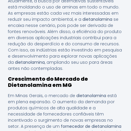
Atualmente, a busca por alternativas sustentáveis
está moldando o uso de aminas em todo o mundo.
As empresas estão cada vez mais interessadas em
reduzir seu impacto ambiental, e a
dietanolamina
se
encaixa nesse cenário, pois pode ser derivada de
fontes renováveis. Além disso, a eficiência do produto
em diversas aplicações industriais contribui para a
redução do desperdício e do consumo de recursos.
Com isso, as indústrias estão investindo em pesquisa
e desenvolvimento para explorar novas aplicações
da
dietanolamina
, ampliando seu uso para áreas
antes não contempladas.
Crescimento do Mercado de
Dietanolamina em MG
Em Minas Gerais, o mercado de
dietanolamina
está
em plena expansão. O aumento da demanda por
produtos químicos de alta qualidade e a
necessidade de fornecedores confiáveis têm
incentivado o surgimento de novas empresas no
setor. A presença de um
fornecedor de dietanolamina