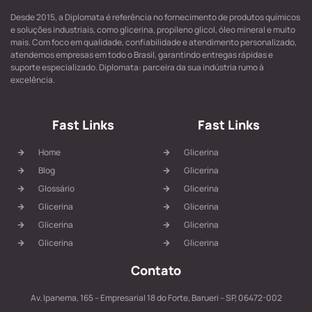
Desde 2015, a Diplomata é referência no fornecimento de produtos químicos
e soluções industriais, como glicerina, propileno glicol, óleo mineral e muito
mais. Com foco em qualidade, confiabilidade e atendimento personalizado,
atendemos empresas em todo o Brasil, garantindo entregas rápidas e
suporte especializado. Diplomata: parceira da sua indústria rumo à
excelência.
Fast Links
Fast Links
Home
Glicerina
Blog
Glicerina
Glossário
Glicerina
Glicerina
Glicerina
Glicerina
Glicerina
Glicerina
Glicerina
Contato
Av. Ipanema, 165 – Empresarial 18 do Forte, Barueri – SP, 06472-002