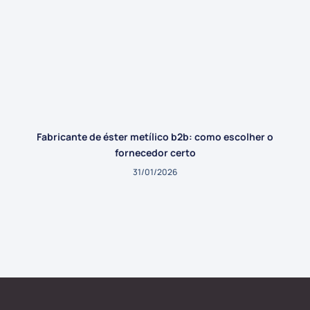
Fabricante de éster metílico b2b: como escolher o
fornecedor certo
31/01/2026