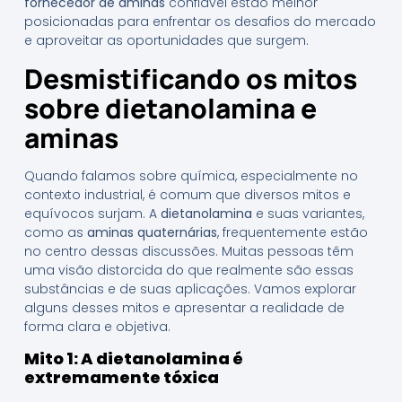
fornecedor de aminas
confiável estão melhor
posicionadas para enfrentar os desafios do mercado
e aproveitar as oportunidades que surgem.
Desmistificando os mitos
sobre dietanolamina e
aminas
Quando falamos sobre química, especialmente no
contexto industrial, é comum que diversos mitos e
equívocos surjam. A
dietanolamina
e suas variantes,
como as
aminas quaternárias
, frequentemente estão
no centro dessas discussões. Muitas pessoas têm
uma visão distorcida do que realmente são essas
substâncias e de suas aplicações. Vamos explorar
alguns desses mitos e apresentar a realidade de
forma clara e objetiva.
Mito 1: A dietanolamina é
extremamente tóxica