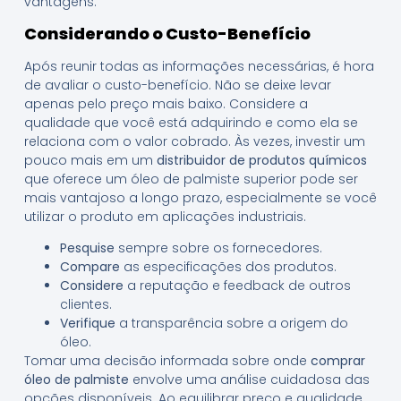
vantagens.
Considerando o Custo-Benefício
Após reunir todas as informações necessárias, é hora
de avaliar o custo-benefício. Não se deixe levar
apenas pelo preço mais baixo. Considere a
qualidade que você está adquirindo e como ela se
relaciona com o valor cobrado. Às vezes, investir um
pouco mais em um
distribuidor de produtos químicos
que oferece um óleo de palmiste superior pode ser
mais vantajoso a longo prazo, especialmente se você
utilizar o produto em aplicações industriais.
Pesquise
sempre sobre os fornecedores.
Compare
as especificações dos produtos.
Considere
a reputação e feedback de outros
clientes.
Verifique
a transparência sobre a origem do
óleo.
Tomar uma decisão informada sobre onde
comprar
óleo de palmiste
envolve uma análise cuidadosa das
opções disponíveis. Ao equilibrar preço e qualidade,