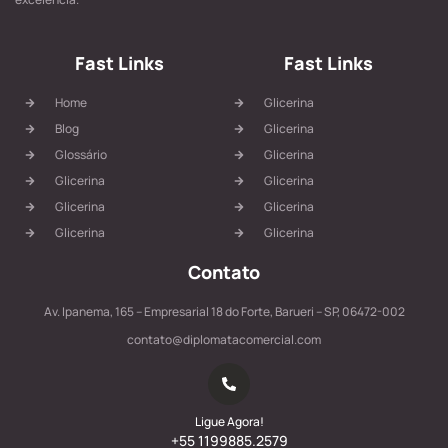
Fast Links
Fast Links
Home
Glicerina
Blog
Glicerina
Glossário
Glicerina
Glicerina
Glicerina
Glicerina
Glicerina
Glicerina
Glicerina
Contato
Av. Ipanema, 165 – Empresarial 18 do Forte, Barueri – SP, 06472-002
contato@diplomatacomercial.com
Ligue Agora!
+55 1199885.2579