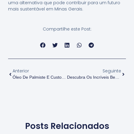
uma alternativa que pode contribuir para um futuro
mais sustentável em Minas Gerais.
Compartilhe este Post:
Anterior
Seguinte
Óleo De Palmiste E Custo-Benefício: Entenda Tudo Aqui!
Descubra Os Incríveis Benefícios Da Lecitina De Soja
Posts Relacionados