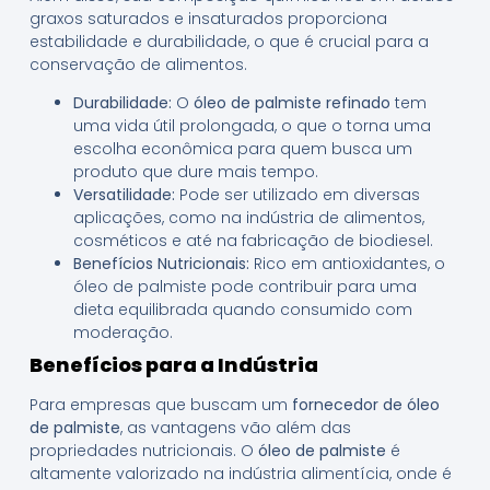
graxos saturados e insaturados proporciona
estabilidade e durabilidade, o que é crucial para a
conservação de alimentos.
Durabilidade:
O
óleo de palmiste refinado
tem
uma vida útil prolongada, o que o torna uma
escolha econômica para quem busca um
produto que dure mais tempo.
Versatilidade:
Pode ser utilizado em diversas
aplicações, como na indústria de alimentos,
cosméticos e até na fabricação de biodiesel.
Benefícios Nutricionais:
Rico em antioxidantes, o
óleo de palmiste pode contribuir para uma
dieta equilibrada quando consumido com
moderação.
Benefícios para a Indústria
Para empresas que buscam um
fornecedor de óleo
de palmiste
, as vantagens vão além das
propriedades nutricionais. O
óleo de palmiste
é
altamente valorizado na indústria alimentícia, onde é