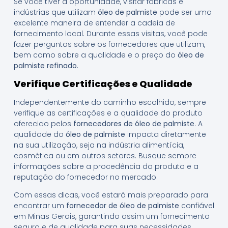
Se você tiver a oportunidade, visitar fábricas e
indústrias que utilizam
óleo de palmiste
pode ser uma
excelente maneira de entender a cadeia de
fornecimento local. Durante essas visitas, você pode
fazer perguntas sobre os fornecedores que utilizam,
bem como sobre a qualidade e o preço do
óleo de
palmiste refinado
.
Verifique Certificações e Qualidade
Independentemente do caminho escolhido, sempre
verifique as certificações e a qualidade do produto
oferecido pelos
fornecedores de óleo de palmiste
. A
qualidade do
óleo de palmiste
impacta diretamente
na sua utilização, seja na indústria alimentícia,
cosmética ou em outros setores. Busque sempre
informações sobre a procedência do produto e a
reputação do fornecedor no mercado.
Com essas dicas, você estará mais preparado para
encontrar um
fornecedor de óleo de palmiste
confiável
em Minas Gerais, garantindo assim um fornecimento
seguro e de qualidade para suas necessidades.