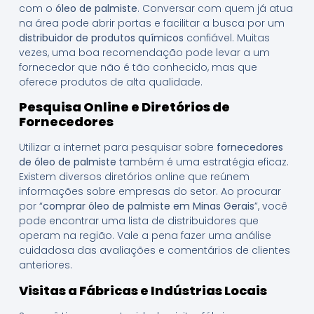
com o
óleo de palmiste
. Conversar com quem já atua
na área pode abrir portas e facilitar a busca por um
distribuidor de produtos químicos
confiável. Muitas
vezes, uma boa recomendação pode levar a um
fornecedor que não é tão conhecido, mas que
oferece produtos de alta qualidade.
Pesquisa Online e Diretórios de
Fornecedores
Utilizar a internet para pesquisar sobre
fornecedores
de óleo de palmiste
também é uma estratégia eficaz.
Existem diversos diretórios online que reúnem
informações sobre empresas do setor. Ao procurar
por “
comprar óleo de palmiste em Minas Gerais
”, você
pode encontrar uma lista de distribuidores que
operam na região. Vale a pena fazer uma análise
cuidadosa das avaliações e comentários de clientes
anteriores.
Visitas a Fábricas e Indústrias Locais