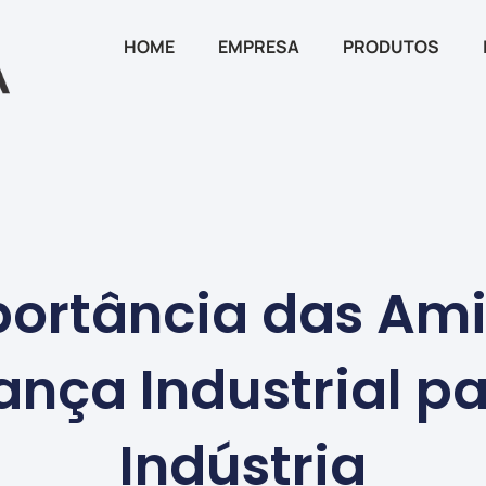
HOME
EMPRESA
PRODUTOS
portância das Ami
nça Industrial p
Indústria