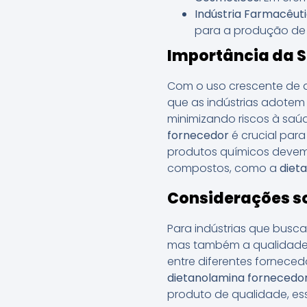
Indústria Farmacêuti
para a produção de
Importância da S
Com o uso crescente de a
que as indústrias adote
minimizando riscos à sa
fornecedor
é crucial para
produtos químicos devem 
compostos, como a
diet
Considerações s
Para indústrias que bus
mas também a qualidade 
entre diferentes fornece
dietanolamina fornecedor
produto de qualidade, es