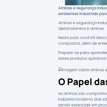
Aminas e segurança indus
ambientes industriais para
Aminas e segurança indus
dietanolamina e aminas.
Neste post, você irá des
compostos, além de enten
Prepare-se para aprender
esses produtos químicos!
O Papel da
As aminas são composto
indústria moderna. Elas s
sendo essenciais em pro