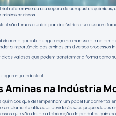
trial referem-se ao uso seguro de compostos químicos,
 minimizar riscos.
trial são temas cruciais para indústrias que buscam for
cobrir como garantir a segurança no manuseio e no ar
der a importância das aminas em diversos processos indu
 dicas valiosas que podem transformar a forma como sua
s Aminas na Indústria M
s químicos que desempenham um papel fundamental em
ão amplamente utilizadas devido às suas propriedades úni
cessos que vão desde a fabricação de produtos químico