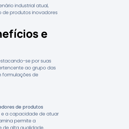
enário industrial atual,
o de produtos inovadores
efícios e
destacando-se por suas
pertencente ao grupo das
m formulações de
edores de produtos
ia e a capacidade de atuar
 amina permite a
e de alta qualidade.