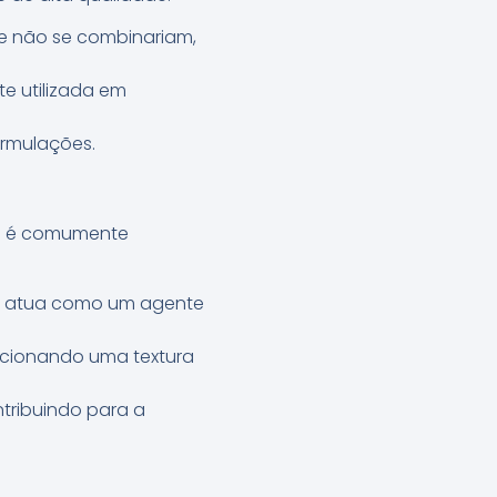
te não se combinariam,
e utilizada em
ormulações.
ela é comumente
na atua como um agente
orcionando uma textura
ribuindo para a